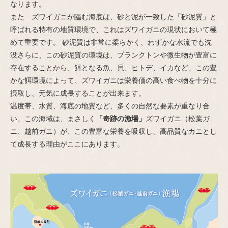
なります。
また ズワイガニが臨む海底は、砂と泥が一致した「砂泥質」と
呼ばれる特有の地質環境で、これはズワイガニの現状において極
めて重要です。 砂泥質は非常に柔らかく、わずかな水流でも沈
没さらに、この砂泥質の環境は、プランクトンや微生物が豊富に
存在することから、餌となる魚、貝、ヒトデ、イカなど、この豊
かな餌環境によって、ズワイガニは栄養価の高い食べ物を十分に
摂取し、元気に成長することが出来ます。
温度帯、水質、海底の地質など、多くの自然な要素が重なり合
い、この海域は、まさしく
「奇跡の漁場」
ズワイガニ（松葉ガ
ニ、越前ガニ）が、この豊富な栄養を吸収し、高品質なカニとし
て成長する理由がここにあります。