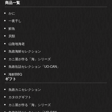
商品一覧
かに
一夜干し
鮮魚
貝類
山陰地海老
魚政海鮮セレクション
カニ屋が作る「海」シリーズ
魚政缶詰セレクション「UO-CAN」
海鮮BBQ
ギフト
魚政カニセレクション
カタログギフト
カニ屋が作る「海」シリーズ