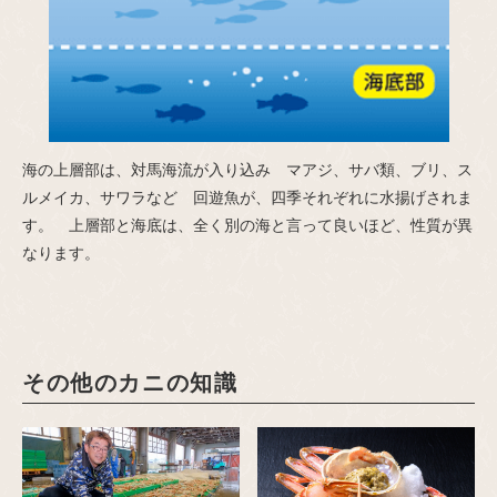
海の上層部は、対馬海流が入り込み マアジ、サバ類、ブリ、ス
ルメイカ、サワラなど 回遊魚が、四季それぞれに水揚げされま
す。 上層部と海底は、全く別の海と言って良いほど、性質が異
なります。
その他のカニの知識