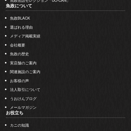
魚政缶詰セレクション「UO-CAN」
魚政について
魚政BLACK
選ばれる理由
メディア掲載実績
会社概要
魚政の歴史
実店舗のご案内
関連施設のご案内
お客様の声
法人取引について
うおけんブログ
メールマガジン
お役立ち
カニの知識