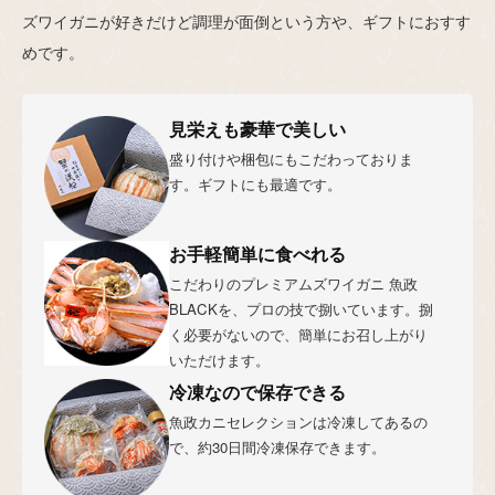
ズワイガニが好きだけど調理が面倒という方や、ギフトにおすす
めです。
見栄えも豪華で美しい
盛り付けや梱包にもこだわっておりま
す。ギフトにも最適です。
お手軽簡単に食べれる
こだわりのプレミアムズワイガニ 魚政
BLACKを、プロの技で捌いています。捌
く必要がないので、簡単にお召し上がり
いただけます。
冷凍なので保存できる
魚政カニセレクションは冷凍してあるの
で、約30日間冷凍保存できます。