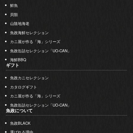
鮮魚
貝類
山陰地海老
魚政海鮮セレクション
カニ屋が作る「海」シリーズ
魚政缶詰セレクション「UO-CAN」
海鮮BBQ
ギフト
魚政カニセレクション
カタログギフト
カニ屋が作る「海」シリーズ
魚政缶詰セレクション「UO-CAN」
魚政について
魚政BLACK
選ばれる理由