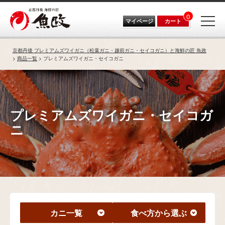
0
マイページ
カート
京都丹後 プレミアムズワイガニ（松葉ガニ・越前ガニ・セイコガニ）と海鮮の匠 魚政
商品一覧
プレミアムズワイガニ・セイコガニ
プレミアムズワイガニ・セイコガ
ニ
カニ一覧
食べ方から選ぶ