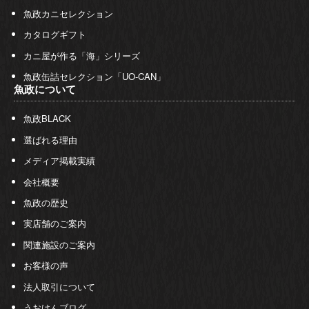
魚政カニセレクション
カタログギフト
カニ屋が作る「海」シリーズ
魚政缶詰セレクション「UO-CAN」
魚政について
魚政BLACK
選ばれる理由
メディア掲載実績
会社概要
魚政の歴史
実店舗のご案内
関連施設のご案内
お客様の声
法人取引について
うおけんブログ