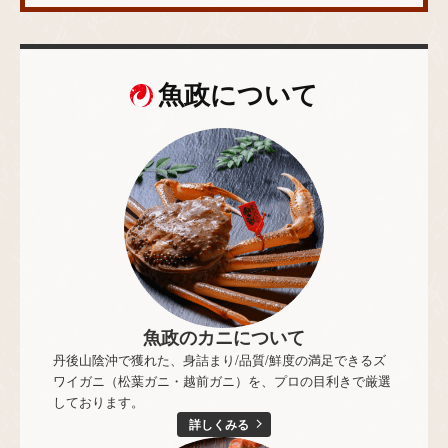
魚政について
魚政のカニについて
丹後山陰沖で獲れた、身詰まり/品質/鮮度の満足できるズ
ワイガニ（松葉ガニ・越前ガニ）を、プロの目利きで厳選
しております。
詳しくみる