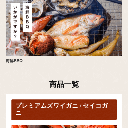
海鮮BBQ
商品一覧
プレミアムズワイガニ / セイコガ
ニ