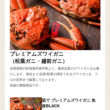
プレミアムズワイガニ
（松葉ガニ・越前ガニ）
全国屈指の好漁場丹後半島より、最高品質のズワイガニをお届
けします。身詰まり/品質/鮮度の満足できるズワイガニを、プ
ロの目利きで厳選しております。
魚政の看板商品です。
茹で プレミアムズワイガニ 魚
政BLACK