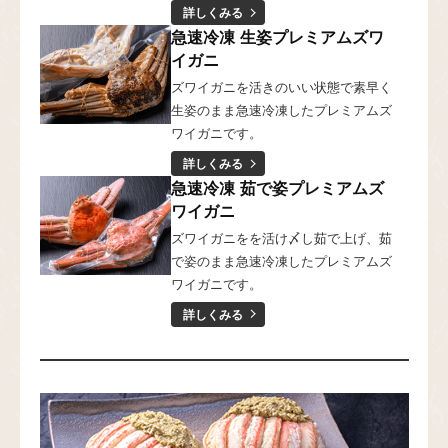
詳しくみる
急速冷凍 生姿プレミアムズワ
イガニ
ズワイガニを活きのいい状態で素早く
生姿のまま急速冷凍したプレミアムズ
ワイガニです。
詳しくみる
急速冷凍 茹で姿プレミアムズ
ワイガニ
ズワイガニをを活け〆し茹で上げ、茹
で姿のまま急速冷凍したプレミアムズ
ワイガニです。
詳しくみる