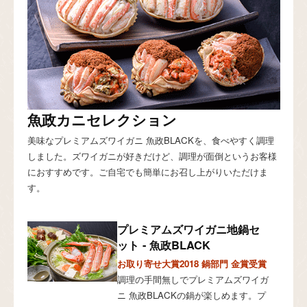
魚政カニセレクション
美味なプレミアムズワイガニ 魚政BLACKを、食べやすく調理
しました。ズワイガニが好きだけど、調理が面倒というお客様
におすすめです。ご自宅でも簡単にお召し上がりいただけま
す。
プレミアムズワイガニ地鍋セ
ット - 魚政BLACK
お取り寄せ大賞2018 鍋部門 金賞受賞
調理の手間無しでプレミアムズワイガ
ニ 魚政BLACKの鍋が楽しめます。プ