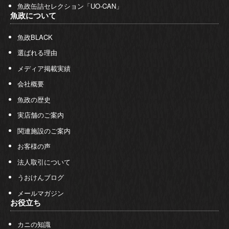
魚政缶詰セレクション「UO-CAN」
魚政について
魚政BLACK
選ばれる理由
メディア掲載実績
会社概要
魚政の歴史
実店舗のご案内
関連施設のご案内
お客様の声
法人取引について
うおけんブログ
メールマガジン
お役立ち
カニの知識