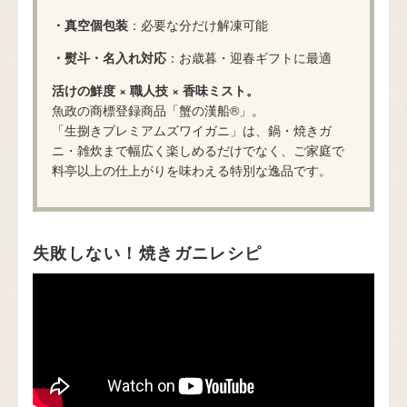
・真空個包装
：必要な分だけ解凍可能
・熨斗・名入れ対応
：お歳暮・迎春ギフトに最適
活けの鮮度 × 職人技 × 香味ミスト。
魚政の商標登録商品「蟹の漢船®」。
「生捌きプレミアムズワイガニ」は、鍋・焼きガ
ニ・雑炊まで幅広く楽しめるだけでなく、ご家庭で
料亭以上の仕上がりを味わえる特別な逸品です。
失敗しない！焼きガニレシピ