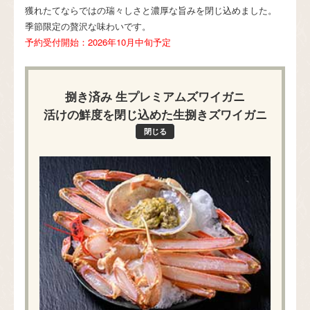
獲れたてならではの瑞々しさと濃厚な旨みを閉じ込めました。
季節限定の贅沢な味わいです。
予約受付開始：2026年10月中旬予定
捌き済み 生プレミアムズワイガニ
活けの鮮度を閉じ込めた生捌きズワイガニ