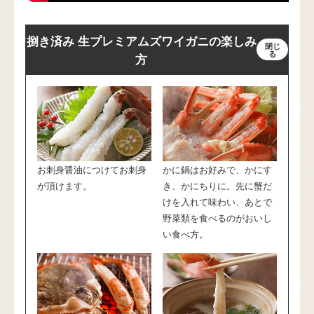
捌き済み 生プレミアムズワイガニの楽しみ
方
お刺身醤油につけてお刺身
かに鍋はお好みで、かにす
が頂けます。
き、かにちりに。先に蟹だ
けを入れて味わい、あとで
野菜類を食べるのがおいし
い食べ方。