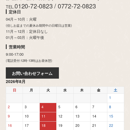
0120-72-0823 / 0772-72-0823
TEL.
定休日
04月～10月：火曜
(但しお盆までの夏休み期間中の日曜日は営業)
11月～12月：定休日なし
01月～03月：火曜午後
営業時間
9:00-17:00
(電話受付:12時-13時はお昼休憩)
お問い合わせフォーム
2026年8月
日
月
火
水
木
金
土
1
2
3
4
5
6
7
8
9
10
11
12
13
14
15
16
17
18
19
20
21
22