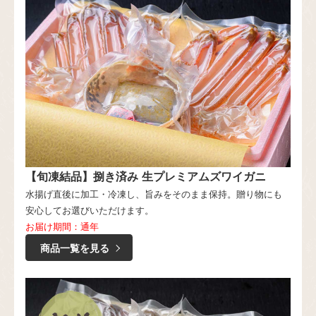
【旬凍結品】捌き済み 生プレミアムズワイガニ
水揚げ直後に加工・冷凍し、旨みをそのまま保持。贈り物にも
安心してお選びいただけます。
お届け期間：通年
商品一覧を見る