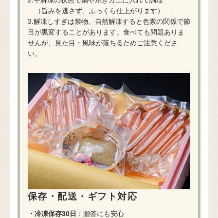
（旨みを逃さず、ふっくら仕上がります）
3.解凍しすぎは禁物。自然解凍すると色素の関係で節
目が黒変することがあります。食べても問題ありま
せんが、見た目・風味が落ちるためご注意くださ
い。
保存・配送・ギフト対応
・冷凍保存30日
：贈答にも安心