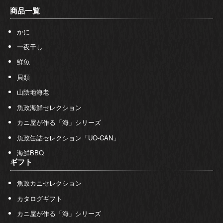
商品一覧
かに
一夜干し
鮮魚
貝類
山陰地海老
魚政海鮮セレクション
カニ屋が作る「海」シリーズ
魚政缶詰セレクション「UO-CAN」
海鮮BBQ
ギフト
魚政カニセレクション
カタログギフト
カニ屋が作る「海」シリーズ