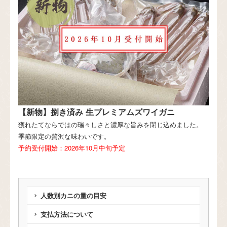
【新物】捌き済み 生プレミアムズワイガニ
獲れたてならではの瑞々しさと濃厚な旨みを閉じ込めました。
季節限定の贅沢な味わいです。
予約受付開始：2026年10月中旬予定
人数別カニの量の目安
支払方法について