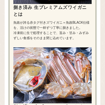
捌き済み 生プレミアムズワイガニ
とは
魚政が誇る赤タグ付きズワイガニ＝魚政BLACK仕様
を、活けの状態で一杯ずつ丁寧に捌きました。
冷凍前に生で処理することで、旨み・甘み・みずみ
ずしい食感をそのまま閉じ込めています。