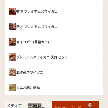
茹で
プレミアムズワイガニ
活け
プレミアムズワイガニ
セイコガニ(香箱ガニ)
プレミアムズワイガニ
夫婦セット
北洋産ズワイガニ
カニお助け商品