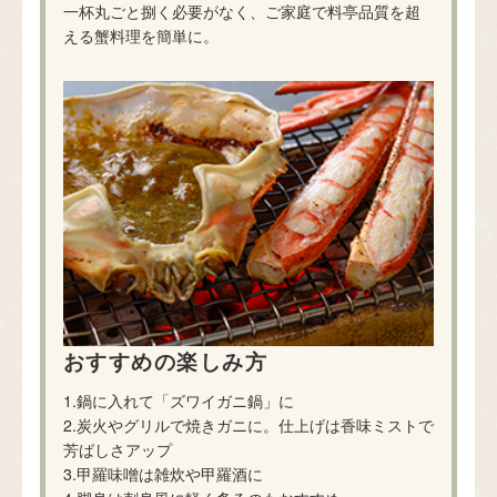
一杯丸ごと捌く必要がなく、ご家庭で料亭品質を超
える蟹料理を簡単に。
おすすめの楽しみ方
1.鍋に入れて「ズワイガニ鍋」に
2.炭火やグリルで焼きガニに。仕上げは香味ミストで
芳ばしさアップ
3.甲羅味噌は雑炊や甲羅酒に