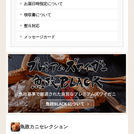
お届日時指定について
領収書について
熨斗対応
メッセージカード
魚政カニセレクション