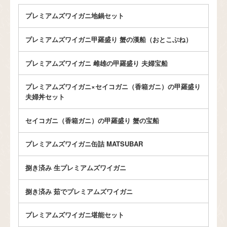
プレミアムズワイガニ地鍋セット
プレミアムズワイガニ甲羅盛り 蟹の漢船（おとこぶね）
プレミアムズワイガニ 雌雄の甲羅盛り 夫婦宝船
プレミアムズワイガニ×セイコガニ（香箱ガニ）の甲羅盛り
夫婦丼セット
セイコガニ（香箱ガニ）の甲羅盛り 蟹の宝船
プレミアムズワイガニ缶詰 MATSUBAR
捌き済み 生プレミアムズワイガニ
捌き済み 茹でプレミアムズワイガニ
プレミアムズワイガニ堪能セット