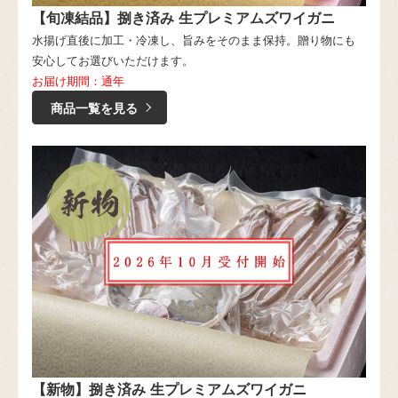
【旬凍結品】捌き済み 生プレミアムズワイガニ
水揚げ直後に加工・冷凍し、旨みをそのまま保持。贈り物にも
安心してお選びいただけます。
お届け期間：通年
商品一覧を見る
【新物】捌き済み 生プレミアムズワイガニ