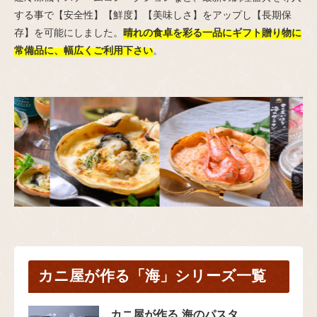
する事で【安全性】【鮮度】【美味しさ】をアップし【長期保
存】を可能にしました。
晴れの食卓を彩る一品にギフト贈り物に
常備品に、幅広くご利用下さい
。
カニ屋が作る「海」シリーズ一覧
カニ屋が作る 海のパスタ