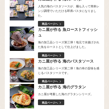
人気の海のパスタソースが、麺も入って簡単レ
ンジ調理でいただける即席パスタになりまし
た。
商品ページへ
カニ屋が作る 魚ローストフィッシ
ュ
海の加工品シリーズ第三弾！地元で水揚げされ
た魚をローストとして仕上げました。
商品ページへ
カニ屋が作る 海のパスタソース
海の加工品シリーズ第二弾！海の幸の旨味を感
じるパスタソースです。
商品ページへ
カニ屋が作る 海のグラタン
カニ屋が考案した海のグラタンシリーズ。
商品ページへ