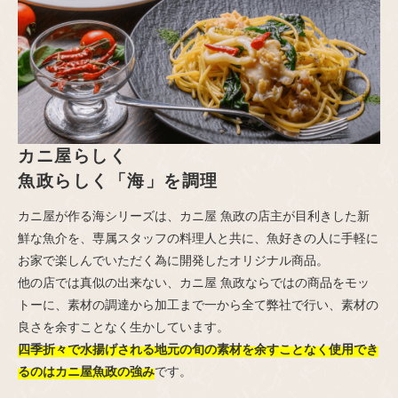
カニ屋らしく
魚政らしく「海」を調理
カニ屋が作る海シリーズは、カニ屋 魚政の店主が目利きした新
鮮な魚介を、専属スタッフの料理人と共に、魚好きの人に手軽に
お家で楽しんでいただく為に開発したオリジナル商品。
他の店では真似の出来ない、カニ屋 魚政ならではの商品をモッ
トーに、素材の調達から加工まで一から全て弊社で行い、素材の
良さを余すことなく生かしています。
四季折々で水揚げされる地元の旬の素材を余すことなく使用でき
るのはカニ屋魚政の強み
です。