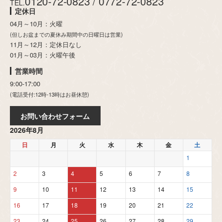
0120-72-0823 / 0772-72-0823
TEL.
定休日
04月～10月：火曜
(但しお盆までの夏休み期間中の日曜日は営業)
11月～12月：定休日なし
01月～03月：火曜午後
営業時間
9:00-17:00
(電話受付:12時-13時はお昼休憩)
お問い合わせフォーム
2026年8月
日
月
火
水
木
金
土
1
2
3
4
5
6
7
8
9
10
11
12
13
14
15
16
17
18
19
20
21
22
23
24
25
26
27
28
29