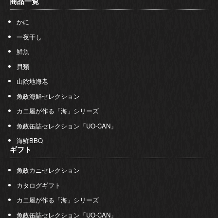
商品一覧
かに
一夜干し
鮮魚
貝類
山陰地海老
魚政海鮮セレクション
カニ屋が作る「海」シリーズ
魚政缶詰セレクション「UO-CAN」
海鮮BBQ
ギフト
魚政カニセレクション
カタログギフト
カニ屋が作る「海」シリーズ
魚政缶詰セレクション「UO-CAN」