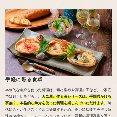
手軽に彩る食卓
本格的な魚介を使った料理は、素材集めや調理加工など、ご家庭
では難しい事だらけ。
カニ屋が作る海シリーズは、手間暇かける
事無く、本格的な魚介を使った料理を楽しんでいただけます
。時
代に合った生活スタイルに提供するため、高い冷却能力を持つ急
速冷凍機やスチームコンベクションなど、最新の調理器具を導入