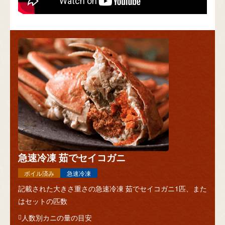
急速冷凍 茹でセイコガニ
ボイル済み
急速冷凍
記載された大きさ重さの急速冷凍 茹でセイコガニ1匹、また
はセットの匹数
人数別カニの量の目安