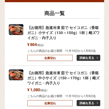
【お徳用】急速冷凍 茹で セイコガニ（香箱
ガニ）小サイズ（130～150g）1杯｜雌ズワ
イガニ・内子入り
¥
864
税込
こちらの商品のお届け期間 11月10日から1月9日迄
詳細を見る
在庫切れ
【お徳用】急速冷凍 茹で セイコガニ（香箱
ガニ）中小サイズ（150～170g）1杯｜雌ズ
ワイガニ・内子入り
¥
1,080
税込
こちらの商品のお届け期間 11月10日から1月9日迄
詳細を見る
在庫切れ