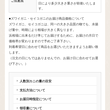
ご注意点
日により多少大きさ重さが前後いたしま
す。
■ズワイガニ・セイコガニのお届け商品価格について
ズワイガニ、セイコガニは、同一の大きさ品質の物でも、水揚
げ量や、時期により相場が大きく異なります。
浜相場に出来るだけ準じてお届けするために、お届けの月日で
価格帯が変わりますので予めご了承下さい。
到着希望日に合わせて商品をお選びいただきますようお願い致
します。
（注文の日にちではありませんでの、お届け日に合わせてお選
び下さい。）
人数別カニの量の目安
支払方法について
お届日時指定について
領収書について