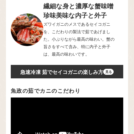
繊細な身と濃厚な蟹味噌
珍味美味な内子と外子
ズワイガニのメスであるセイコガニ
を、こだわりの製法で茹であげまし
た。小ぶりながら最高の味わい。蟹の
旨さをすべて含み、特に内子と外子
は、最高の味わいです。
急速冷凍 茹でセイコガニの楽しみ方
魚政の茹でカニのこだわり