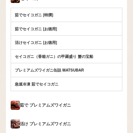
茹でセイコガニ [特撰]
茹でセイコガニ [お徳用]
活けセイコガニ [お徳用]
セイコガニ（香箱ガニ）の甲羅盛り 蟹の宝船
プレミアムズワイガニ缶詰 MATSUBAR
急速冷凍 茹でセイコガニ
茹で
プレミアムズワイガニ
活け
プレミアムズワイガニ