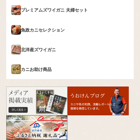
プレミアムズワイガニ
夫婦セット
魚政カニセレクション
北洋産ズワイガニ
カニお助け商品