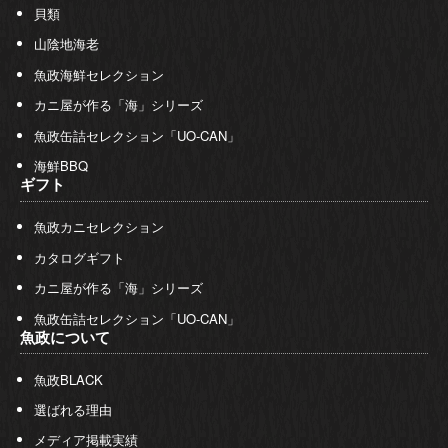
貝類
山陰地海老
魚政海鮮セレクション
カニ屋が作る「海」シリーズ
魚政缶詰セレクション「UO-CAN」
海鮮BBQ
ギフト
魚政カニセレクション
カタログギフト
カニ屋が作る「海」シリーズ
魚政缶詰セレクション「UO-CAN」
魚政について
魚政BLACK
選ばれる理由
メディア掲載実績