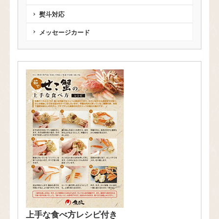
熨斗対応
メッセージカード
上手な食べ方レシピ付き