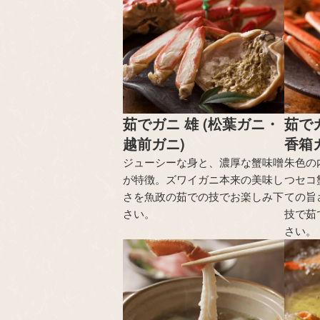
茹でガニ 雄 (松葉ガニ・
茹で
越前ガニ)
香箱
ジューシーな身と、濃厚な蟹味噌
朱色の
が特徴。ズワイガニ本来の美味し
つセコ
さを魚政の茹での技でお楽しみ下
ての旨
さい。
技で茹
さい。