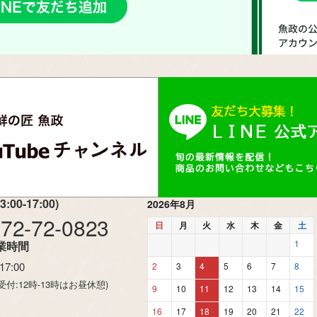
00-17:00)
2026年8月
772-72-0823
日
月
火
水
木
金
土
1
業時間
-17:00
2
3
4
5
6
7
8
受付:12時-13時はお昼休憩)
9
10
11
12
13
14
15
16
17
18
19
20
21
22