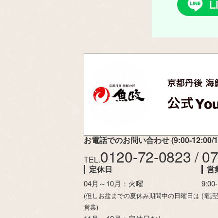
お電話でのお問い合わせ (9:00-12:00/13:
0120-72-0823 / 0
TEL.
定休日
営
04月～10月：火曜
9:00
(但しお盆までの夏休み期間中の日曜日は
(電話
営業)