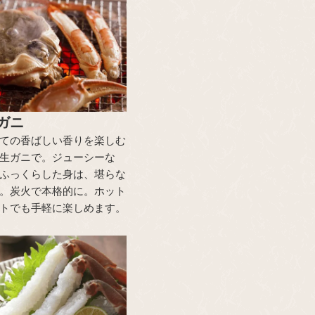
ガニ
ての香ばしい香りを楽しむ
生ガニで。ジューシーな
ふっくらした身は、堪らな
。炭火で本格的に。ホット
トでも手軽に楽しめます。