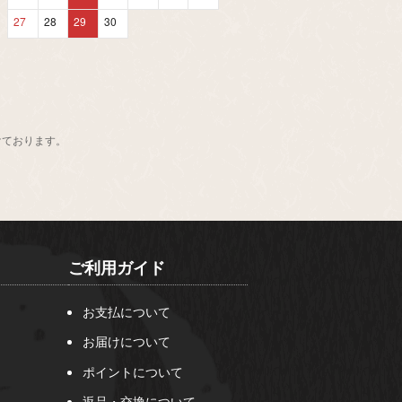
27
28
29
30
けております。
ご利用ガイド
お支払について
お届けについて
ポイントについて
返品・交換について