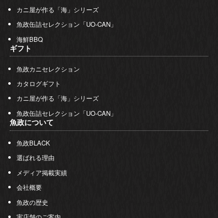
カニ屋が作る「海」シリーズ
魚政缶詰セレクション「UO-CAN」
海鮮BBQ
ギフト
魚政カニセレクション
カタログギフト
カニ屋が作る「海」シリーズ
魚政缶詰セレクション「UO-CAN」
魚政について
魚政BLACK
選ばれる理由
メディア掲載実績
会社概要
魚政の歴史
実店舗のご案内