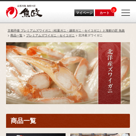
0
マイページ
カート
京都丹後 プレミアムズワイガニ（松葉ガニ・越前ガニ・セイコガニ）と海鮮の匠 魚政
商品一覧
プレミアムズワイガニ・セイコガニ
北洋産ズワイガニ
商品一覧