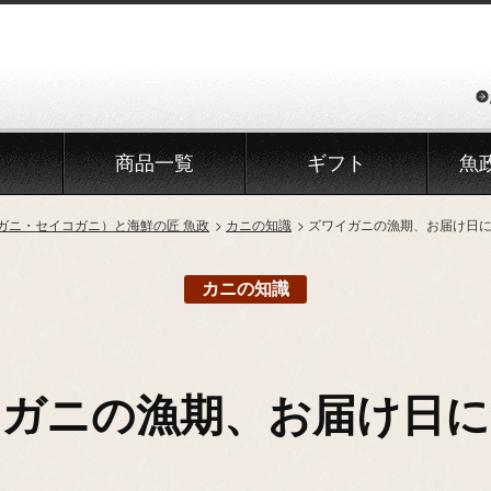
商品一覧
ギフト
魚
ガニ・セイコガニ）と海鮮の匠 魚政
カニの知識
ズワイガニの漁期、お届け日
カニの知識
イガニの漁期、お届け日に