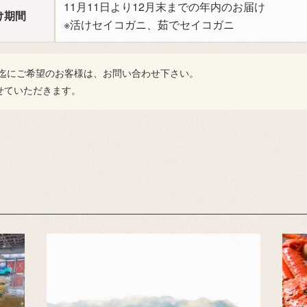
11月11日より12月末までの年内のお届け
け期間
※活けセイコガニ、茹でセイコガニ
日迄にご希望のお客様は、お問い合わせ下さい。
せていただきます。
識