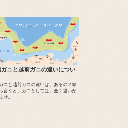
葉ガニと越前ガニの違いについ
ガニと越前ガニの違いは、あるの？結
ら言うと、カニとしては、全く違いが
せ...