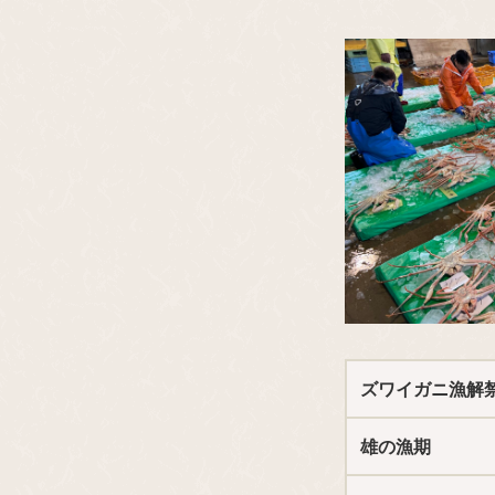
ズワイガニ漁解
雄の漁期