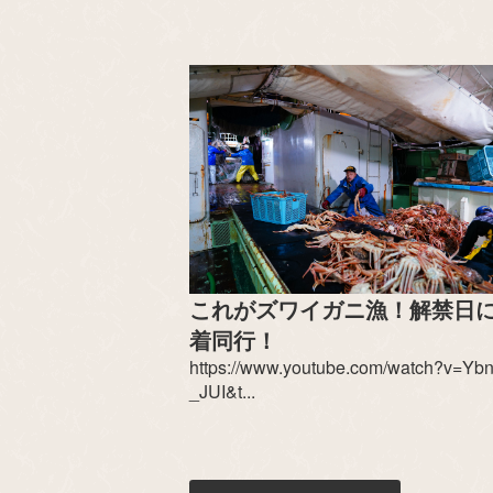
これがズワイガニ漁！解禁日
着同行！
https://www.youtube.com/watch?v=Ybn
_JUI&t...