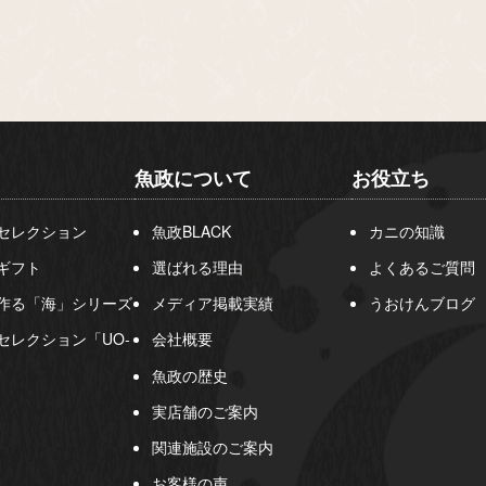
魚政について
お役立ち
セレクション
魚政BLACK
カニの知識
ギフト
選ばれる理由
よくあるご質問
作る「海」シリーズ
メディア掲載実績
うおけんブログ
セレクション「UO-
会社概要
魚政の歴史
実店舗のご案内
関連施設のご案内
お客様の声