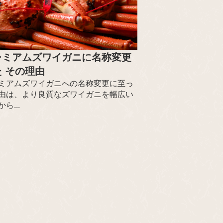
レミアムズワイガニに名称変更
 その理由
ミアムズワイガニへの名称変更に至っ
由は、より良質なズワイガニを幅広い
ら...