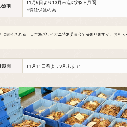
11月6日より12月末迄の約2ヶ月間
の漁期
※資源保護の為
0月に開催される 日本海ズワイガニ特別委員会で決まりますが、おそら
け期間
11月11日着より3月末まで