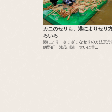
カニのセリも、港によりセリ
ろいろ
港により、さまざまなセリの方法京丹
網野町 浅茂川港 大いに善...