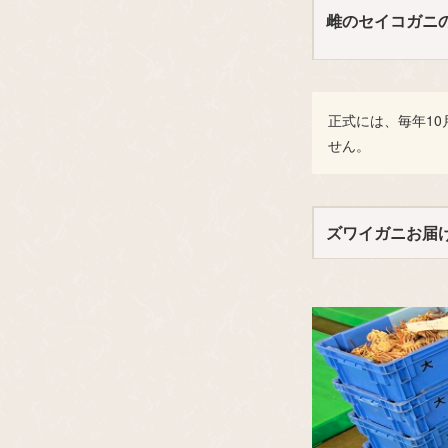
雌のセイコガニ
正式には、毎年1
せん。
ズワイガニお届