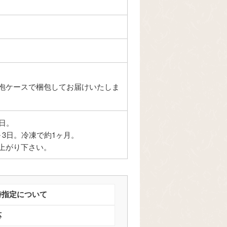
泡ケースで梱包してお届けいたしま
日。
3日。冷凍で約1ヶ月。
上がり下さい。
時指定について
応