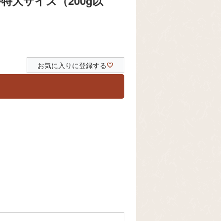
大サイズ（200g以
お気に入りに登録する