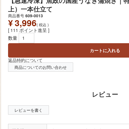
【急速冷凍】魚政の国産うなぎ蒲焼き｜特特
上）一本仕立て
商品番号
609-0013
¥
3,996
税込
[
111
ポイント進呈 ]
カートに入れる
返品特約について
商品についてのお問い合わせ
レビューを書く