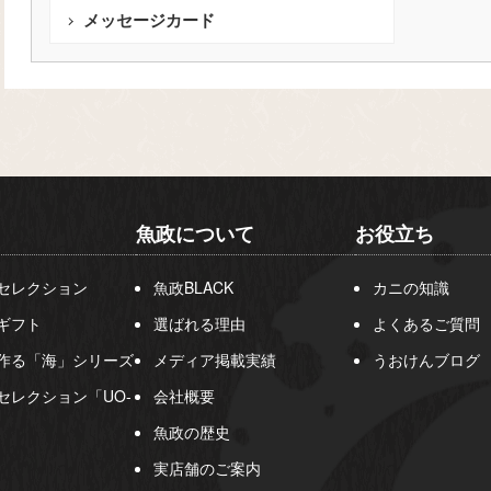
メッセージカード
魚政について
お役立ち
セレクション
魚政BLACK
カニの知識
ギフト
選ばれる理由
よくあるご質問
作る「海」シリーズ
メディア掲載実績
うおけんブログ
セレクション「UO-
会社概要
魚政の歴史
実店舗のご案内