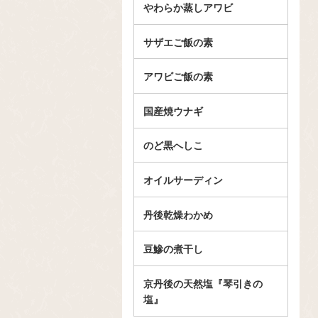
やわらか蒸しアワビ
サザエご飯の素
アワビご飯の素
国産焼ウナギ
のど黒へしこ
オイルサーディン
丹後乾燥わかめ
豆鰺の煮干し
京丹後の天然塩『琴引きの
塩』