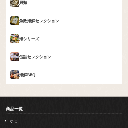
貝類
魚政海鮮セレクション
海シリーズ
缶詰セレクション
海鮮BBQ
商品一覧
かに