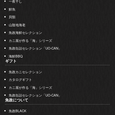
一夜干し
鮮魚
貝類
山陰地海老
魚政海鮮セレクション
カニ屋が作る「海」シリーズ
魚政缶詰セレクション「UO-CAN」
海鮮BBQ
ギフト
魚政カニセレクション
カタログギフト
カニ屋が作る「海」シリーズ
魚政缶詰セレクション「UO-CAN」
魚政について
魚政BLACK