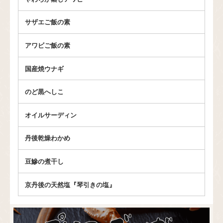
サザエご飯の素
アワビご飯の素
国産焼ウナギ
のど黒へしこ
オイルサーディン
丹後乾燥わかめ
豆鰺の煮干し
京丹後の天然塩『琴引きの塩』