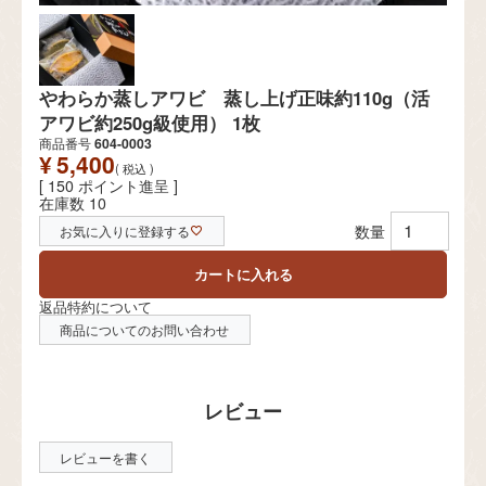
やわらか蒸しアワビ 蒸し上げ正味約110g（活
アワビ約250g級使用） 1枚
商品番号
604-0003
¥
5,400
税込
[
150
ポイント進呈 ]
在庫数
10
お気に入りに登録する
カートに入れる
返品特約について
商品についてのお問い合わせ
レビューを書く