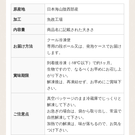
原産地
日本海山陰西部産
加工
魚政工場
内容量
商品名に記載された大きさ
クール冷凍便
お届け方法
専用の段ボール又は、発泡ケースでお届け
します。
到着後冷凍（-18℃以下）で約1ヶ月。
生物ですので、なるべくお早めにお召し上
賞味期限
がり下さい。
解凍後は、再凍結せず、お早めにご賞味下
さい。
真空パッケージのまま冷蔵庫でじっくりと
解凍して下さい。
お急ぎの場合は、袋から取り出し、常温で
ご注意点
自然解凍して下さい。
加熱での解凍は、味が落ちるので、お気を
つけ下さい。