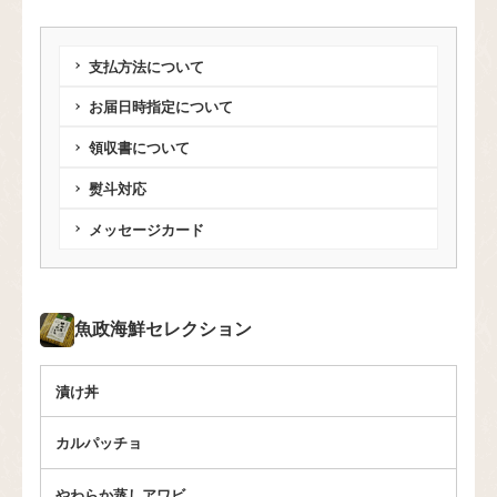
支払方法について
お届日時指定について
領収書について
熨斗対応
メッセージカード
魚政
海鮮セレクション
漬け丼
カルパッチョ
やわらか蒸しアワビ