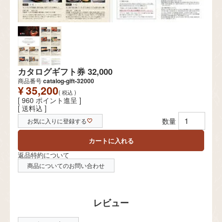
カタログギフト券 32,000
商品番号
catalog-gift-32000
¥
35,200
税込
[
960
ポイント進呈 ]
送料込
お気に入りに登録する
カートに入れる
返品特約について
商品についてのお問い合わせ