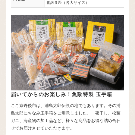
船®３匹（各大サイズ）
届いてからのお楽しみ！魚政特製 玉手箱
ここ京丹後市は、浦島太郎伝説の地でもあります。その浦
島太郎にちなみ玉手箱をご用意しました。一夜干し、松葉
ガニ、海産物の加工品など、様々な商品をお得な詰め合わ
せでお届けさせていただきます。