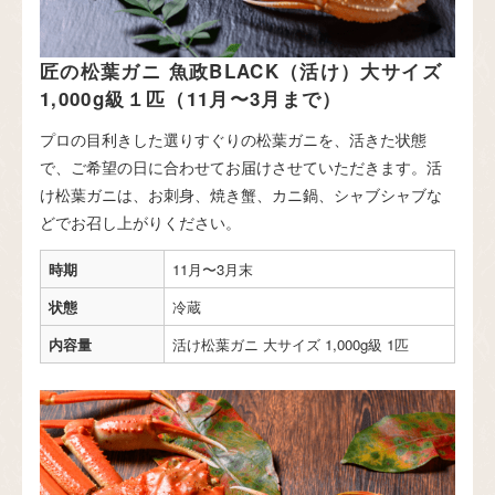
匠の松葉ガニ 魚政BLACK（活け）大サイズ
1,000g級１匹（11月〜3月まで）
プロの目利きした選りすぐりの松葉ガニを、活きた状態
で、ご希望の日に合わせてお届けさせていただきます。活
け松葉ガニは、お刺身、焼き蟹、カニ鍋、シャブシャブな
どでお召し上がりください。
時期
11月〜3月末
状態
冷蔵
内容量
活け松葉ガニ 大サイズ 1,000g級 1匹