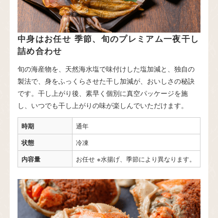
中身はお任せ 季節、旬のプレミアム一夜干し
詰め合わせ
旬の海産物を、天然海水塩で味付けした塩加減と、独自の
製法で、身をふっくらさせた干し加減が、おいしさの秘訣
です。干し上がり後、素早く個別に真空パッケージを施
し、いつでも干し上がりの味が楽しんでいただけます。
時期
通年
状態
冷凍
内容量
お任せ ※水揚げ、季節により異なります。