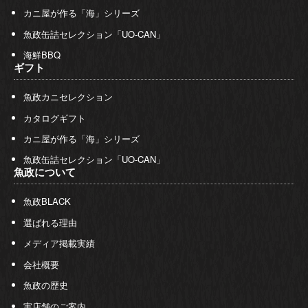
カニ屋が作る「海」シリーズ
魚政缶詰セレクション「UO-CAN」
海鮮BBQ
ギフト
魚政カニセレクション
カタログギフト
カニ屋が作る「海」シリーズ
魚政缶詰セレクション「UO-CAN」
魚政について
魚政BLACK
選ばれる理由
メディア掲載実績
会社概要
魚政の歴史
実店舗のご案内