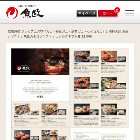
0
マイページ
カート
京都丹後 プレミアムズワイガニ（松葉ガニ・越前ガニ・セイコガニ）と海鮮の匠 魚政
ギフト
魚政カタログギフト
カタログギフト券 32,000