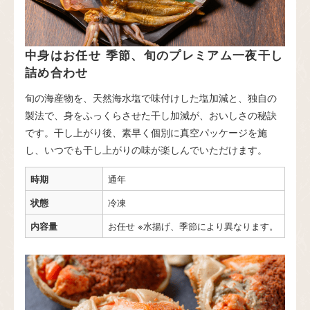
中身はお任せ 季節、旬のプレミアム一夜干し
詰め合わせ
旬の海産物を、天然海水塩で味付けした塩加減と、独自の
製法で、身をふっくらさせた干し加減が、おいしさの秘訣
です。干し上がり後、素早く個別に真空パッケージを施
し、いつでも干し上がりの味が楽しんでいただけます。
時期
通年
状態
冷凍
内容量
お任せ ※水揚げ、季節により異なります。