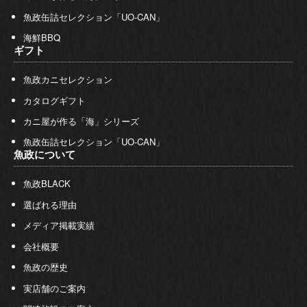
魚政缶詰セレクション「UO-CAN」
海鮮BBQ
ギフト
魚政カニセレクション
カタログギフト
カニ屋が作る「海」シリーズ
魚政缶詰セレクション「UO-CAN」
魚政について
魚政BLACK
選ばれる理由
メディア掲載実績
会社概要
魚政の歴史
実店舗のご案内