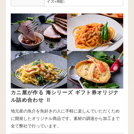
イズ×8個）
カニ屋が作る 海シリーズ ギフト券オリジナ
ル詰め合わせ Ⅱ
地元産の魚介を魚好きの人に手軽に楽しんでいただくため
に開発したオリジナル商品です。素材の調達から加工まで
全て弊社で行っています。