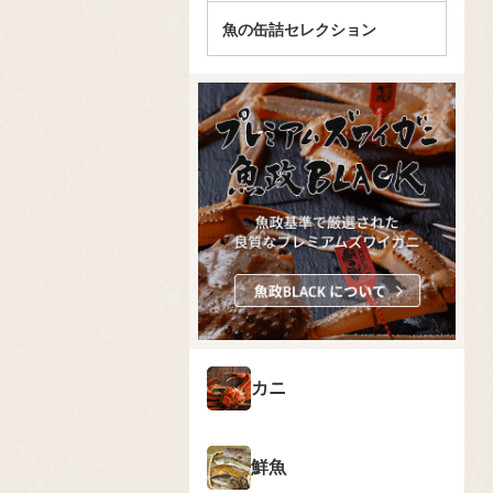
魚の缶詰セレクション
カニ
鮮魚