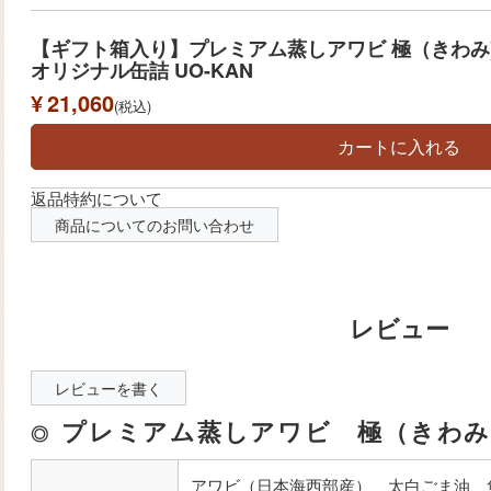
【ギフト箱入り】プレミアム蒸しアワビ 極（きわみ
オリジナル缶詰 UO-KAN
¥
21,060
税込
カートに入れる
返品特約について
商品についてのお問い合わせ
レビューを書く
プレミアム蒸しアワビ 極（きわみ
アワビ（日本海西部産）、太白ごま油、