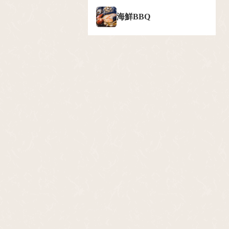
海鮮BBQ