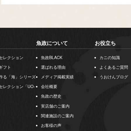
魚政について
お役立ち
セレクション
魚政BLACK
カニの知識
ギフト
選ばれる理由
よくあるご質問
作る「海」シリーズ
メディア掲載実績
うおけんブログ
セレクション「UO-
会社概要
魚政の歴史
実店舗のご案内
関連施設のご案内
お客様の声