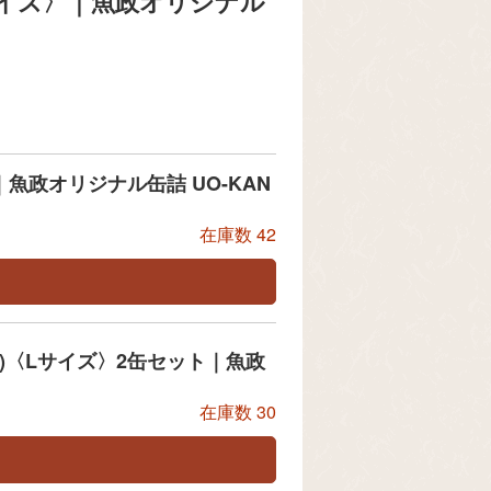
サイズ〉｜魚政オリジナル
魚政オリジナル缶詰 UO-KAN
在庫数
42
)〈Lサイズ〉2缶セット｜魚政
在庫数
30