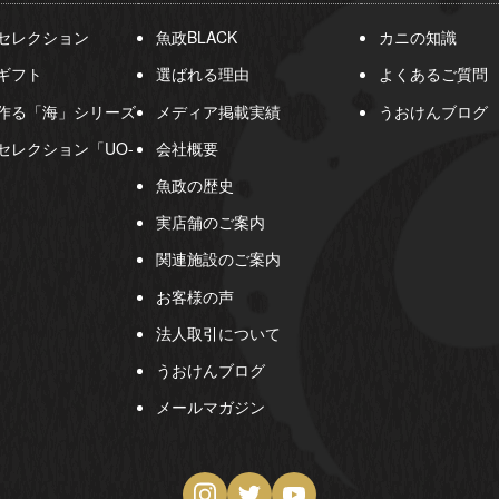
セレクション
魚政BLACK
カニの知識
ギフト
選ばれる理由
よくあるご質問
作る「海」シリーズ
メディア掲載実績
うおけんブログ
セレクション「UO-
会社概要
魚政の歴史
実店舗のご案内
関連施設のご案内
お客様の声
法人取引について
うおけんブログ
メールマガジン