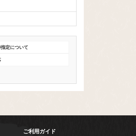
時指定について
応
ご利用ガイド