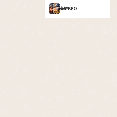
海鮮BBQ