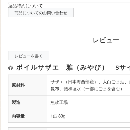
返品特約について
商品についてのお問い合わせ
レビューを書く
ボイルサザエ 雅（みやび） Sサ
サザエ（日本海西部産）、太白ごま油、
原材料
昆布、飽和塩水（一部にごまを含む）
製造
魚政工場
内容量
1缶 83g