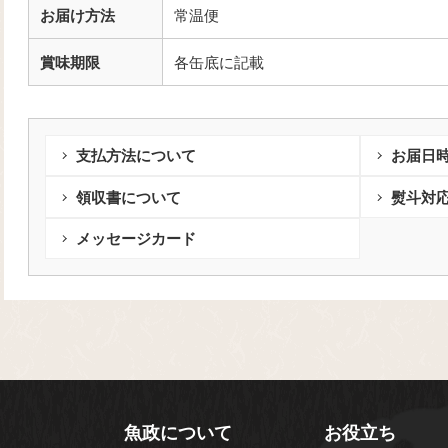
お届け方法
常温便
賞味期限
各缶底に記載
支払方法について
お届日
領収書について
熨斗対
メッセージカード
魚政について
お役立ち