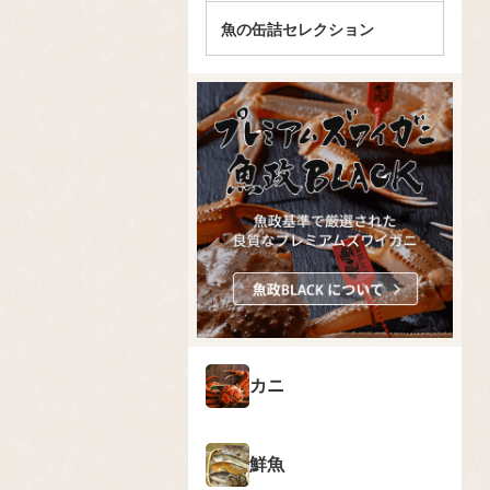
魚の缶詰セレクション
カニ
鮮魚