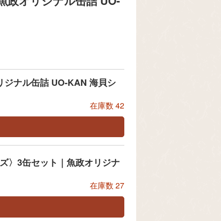
魚政オリジナル缶詰 UO-
ジナル缶詰 UO-KAN 海貝シ
在庫数
42
イズ〉3缶セット｜魚政オリジナ
在庫数
27