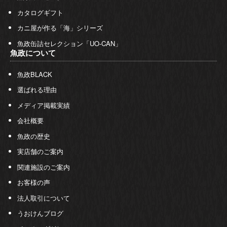
カタログギフト
カニ屋が作る「海」シリーズ
魚政缶詰セレクション「UO-CAN」
魚政について
魚政BLACK
選ばれる理由
メディア掲載実績
会社概要
魚政の歴史
実店舗のご案内
関連施設のご案内
お客様の声
法人取引について
うおけんブログ