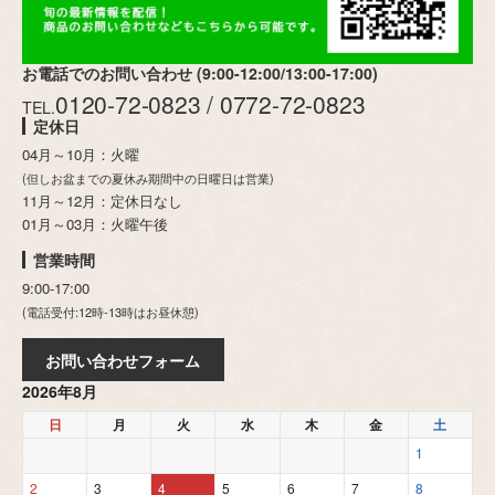
お電話でのお問い合わせ (9:00-12:00/13:00-17:00)
0120-72-0823 / 0772-72-0823
TEL.
定休日
04月～10月：火曜
(但しお盆までの夏休み期間中の日曜日は営業)
11月～12月：定休日なし
01月～03月：火曜午後
営業時間
9:00-17:00
(電話受付:12時-13時はお昼休憩)
お問い合わせフォーム
2026年8月
日
月
火
水
木
金
土
1
2
3
4
5
6
7
8