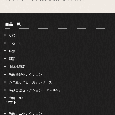
商品一覧
かに
一夜干し
鮮魚
貝類
山陰地海老
魚政海鮮セレクション
カニ屋が作る「海」シリーズ
魚政缶詰セレクション「UO-CAN」
海鮮BBQ
ギフト
魚政カニセレクション