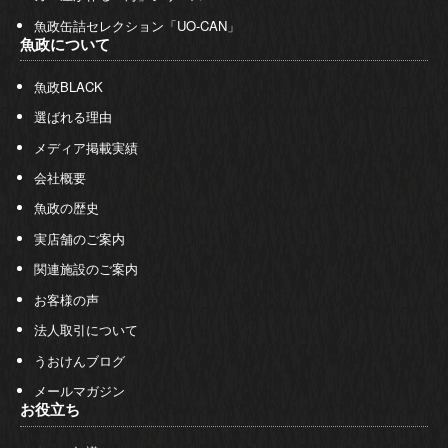
魚政缶詰セレクション「UO-CAN」
魚政について
魚政BLACK
選ばれる理由
メディア掲載実績
会社概要
魚政の歴史
実店舗のご案内
関連施設のご案内
お客様の声
法人取引について
うおけんブログ
メールマガジン
お役立ち