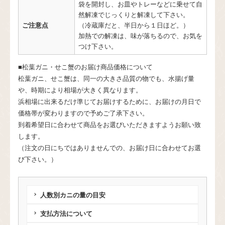
袋を開封し、お皿やトレーなどに乗せて自
然解凍でじっくりと解凍して下さい。
ご注意点
（冷蔵庫だと、半日から１日ほど。）
加熱での解凍は、味が落ちるので、お気を
つけ下さい。
■松葉ガニ・せこ蟹のお届け商品価格について
松葉ガニ、せこ蟹は、同一の大きさ品質の物でも、水揚げ量
や、時期により相場が大きく異なります。
浜相場に出来るだけ準じてお届けするために、お届けの月日で
価格帯が変わりますので予めご了承下さい。
到着希望日に合わせて商品をお選びいただきますようお願い致
します。
（注文の日にちではありませんでの、お届け日に合わせてお選
び下さい。）
人数別カニの量の目安
支払方法について