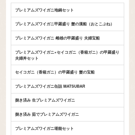
プレミアムズワイガニ地鍋セット
プレミアムズワイガニ甲羅盛り 蟹の漢船（おとこぶね）
プレミアムズワイガニ 雌雄の甲羅盛り 夫婦宝船
プレミアムズワイガニ×セイコガニ（香箱ガニ）の甲羅盛り
夫婦丼セット
セイコガニ（香箱ガニ）の甲羅盛り 蟹の宝船
プレミアムズワイガニ缶詰 MATSUBAR
捌き済み 生プレミアムズワイガニ
捌き済み 茹でプレミアムズワイガニ
プレミアムズワイガニ堪能セット