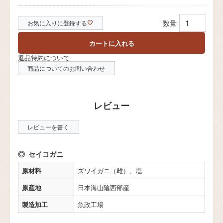
お気に入りに登録する
カートに入れる
返品特約について
商品についてのお問い合わせ
レビューを書く
セイコガニ
原材料
ズワイガニ（雌）、塩
原産地
日本海山陰西部産
製造加工
魚政工場