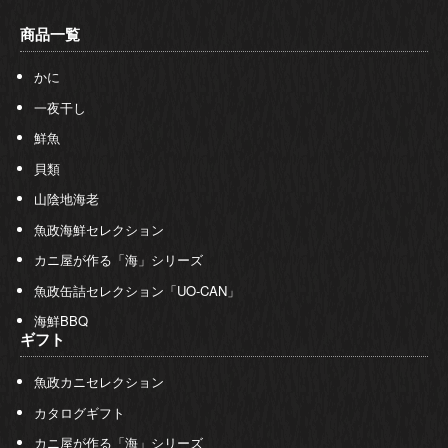
商品一覧
かに
一夜干し
鮮魚
貝類
山陰地海老
魚政海鮮セレクション
カニ屋が作る「海」シリーズ
魚政缶詰セレクション「UO-CAN」
海鮮BBQ
ギフト
魚政カニセレクション
カタログギフト
カニ屋が作る「海」シリーズ