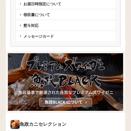
お届日時指定について
領収書について
熨斗対応
メッセージカード
魚政カニセレクション