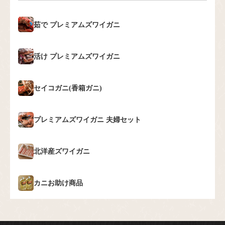
茹で
プレミアムズワイガニ
活け
プレミアムズワイガニ
セイコガニ(香箱ガニ)
プレミアムズワイガニ
夫婦セット
北洋産ズワイガニ
カニお助け商品