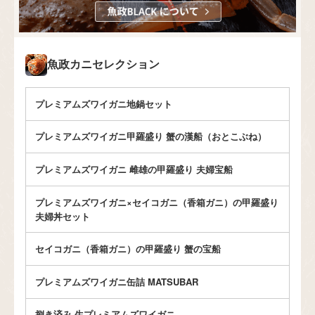
魚政カニセレクション
プレミアムズワイガニ地鍋セット
プレミアムズワイガニ甲羅盛り 蟹の漢船（おとこぶね）
プレミアムズワイガニ 雌雄の甲羅盛り 夫婦宝船
プレミアムズワイガニ×セイコガニ（香箱ガニ）の甲羅盛り
夫婦丼セット
セイコガニ（香箱ガニ）の甲羅盛り 蟹の宝船
プレミアムズワイガニ缶詰 MATSUBAR
捌き済み 生プレミアムズワイガニ