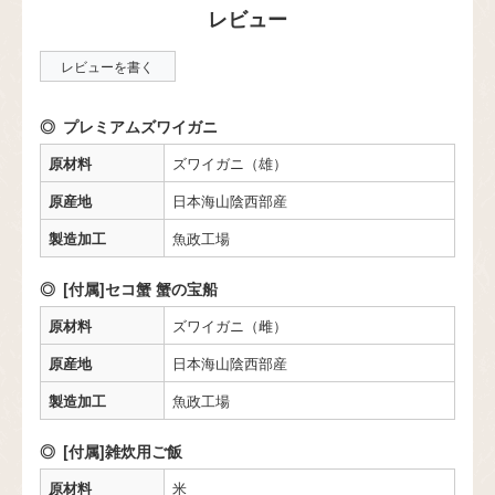
レビューを書く
プレミアムズワイガニ
原材料
ズワイガニ（雄）
原産地
日本海山陰西部産
製造加工
魚政工場
[付属]セコ蟹 蟹の宝船
原材料
ズワイガニ（雌）
原産地
日本海山陰西部産
製造加工
魚政工場
[付属]雑炊用ご飯
原材料
米