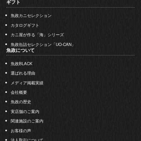
ギフト
魚政カニセレクション
カタログギフト
カニ屋が作る「海」シリーズ
魚政缶詰セレクション「UO-CAN」
魚政について
魚政BLACK
選ばれる理由
メディア掲載実績
会社概要
魚政の歴史
実店舗のご案内
関連施設のご案内
お客様の声
法人取引について