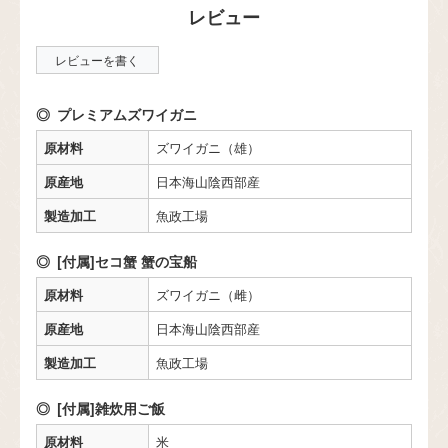
レビューを書く
プレミアムズワイガニ
原材料
ズワイガニ（雄）
原産地
日本海山陰西部産
製造加工
魚政工場
[付属]セコ蟹 蟹の宝船
原材料
ズワイガニ（雌）
原産地
日本海山陰西部産
製造加工
魚政工場
[付属]雑炊用ご飯
原材料
米