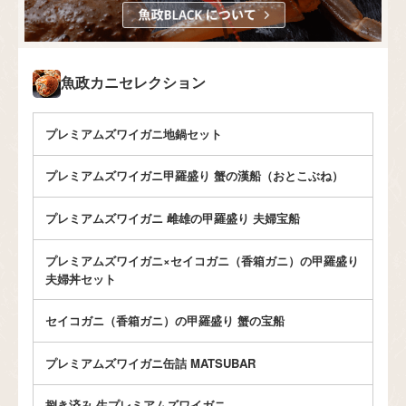
魚政カニセレクション
プレミアムズワイガニ地鍋セット
プレミアムズワイガニ甲羅盛り 蟹の漢船（おとこぶね）
プレミアムズワイガニ 雌雄の甲羅盛り 夫婦宝船
プレミアムズワイガニ×セイコガニ（香箱ガニ）の甲羅盛り
夫婦丼セット
セイコガニ（香箱ガニ）の甲羅盛り 蟹の宝船
プレミアムズワイガニ缶詰 MATSUBAR
捌き済み 生プレミアムズワイガニ