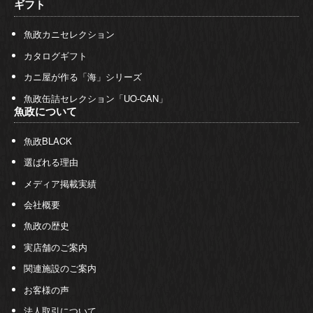
ギフト
魚政カニセレクション
カタログギフト
カニ屋が作る「海」シリーズ
魚政缶詰セレクション「UO-CAN」
魚政について
魚政BLACK
選ばれる理由
メディア掲載実績
会社概要
魚政の歴史
実店舗のご案内
関連施設のご案内
お客様の声
法人取引について