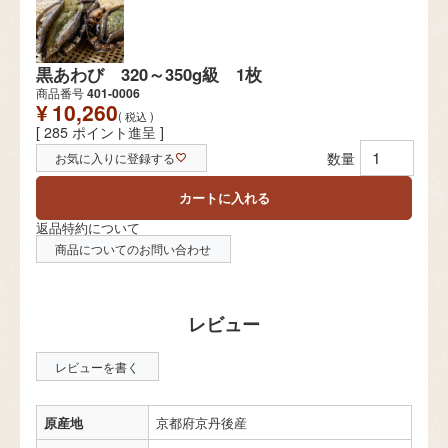
黒あわび 320～350g級 1枚
商品番号
401-0006
¥
10,260
税込
[
285
ポイント進呈 ]
お気に入りに登録する
カートに入れる
返品特約について
商品についてのお問い合わせ
レビューを書く
原産地
京都府京丹後産