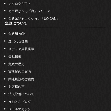
カタログギフト
カニ屋が作る「海」シリーズ
魚政缶詰セレクション「UO-CAN」
魚政について
魚政BLACK
選ばれる理由
メディア掲載実績
会社概要
魚政の歴史
実店舗のご案内
関連施設のご案内
お客様の声
法人取引について
うおけんブログ
メールマガジン