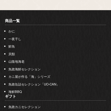
商品一覧
かに
一夜干し
鮮魚
貝類
山陰地海老
魚政海鮮セレクション
カニ屋が作る「海」シリーズ
魚政缶詰セレクション「UO-CAN」
海鮮BBQ
ギフト
魚政カニセレクション