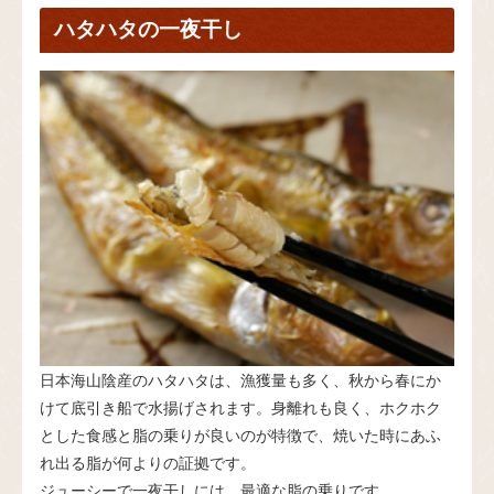
ハタハタの一夜干し
日本海山陰産のハタハタは、漁獲量も多く、秋から春にか
けて底引き船で水揚げされます。身離れも良く、ホクホク
とした食感と脂の乗りが良いのが特徴で、焼いた時にあふ
れ出る脂が何よりの証拠です。
ジューシーで一夜干しには、最適な脂の乗りです。