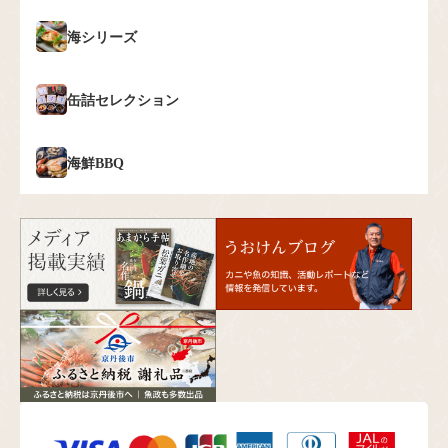
海シリーズ
缶詰セレクション
海鮮BBQ