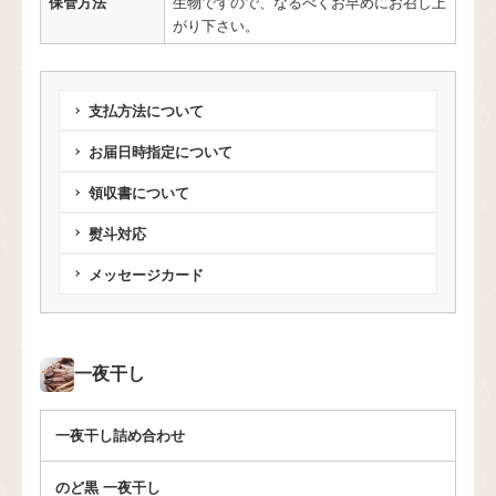
保管方法
生物ですので、なるべくお早めにお召し上
がり下さい。
支払方法について
お届日時指定について
領収書について
熨斗対応
メッセージカード
一夜干し
一夜干し詰め合わせ
のど黒 一夜干し