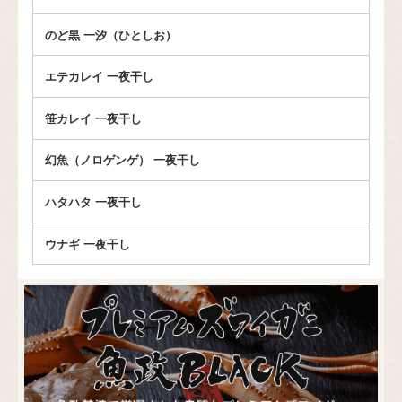
のど黒 一汐（ひとしお）
エテカレイ 一夜干し
笹カレイ 一夜干し
幻魚（ノロゲンゲ） 一夜干し
ハタハタ 一夜干し
ウナギ 一夜干し