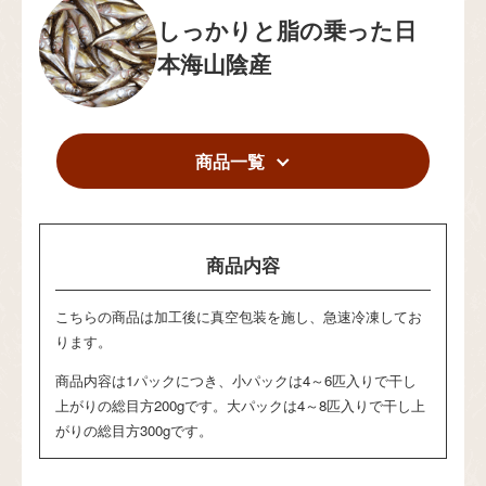
しっかりと脂の乗った日
本海山陰産
商品一覧
商品内容
こちらの商品は加工後に真空包装を施し、急速冷凍してお
ります。
商品内容は1パックにつき、小パックは4～6匹入りで干し
上がりの総目方200gです。大パックは4～8匹入りで干し上
がりの総目方300gです。