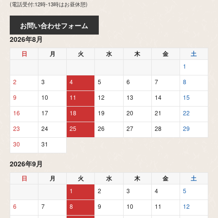
(電話受付:12時-13時はお昼休憩)
お問い合わせフォーム
2026年8月
日
月
火
水
木
金
土
1
2
3
4
5
6
7
8
9
10
11
12
13
14
15
16
17
18
19
20
21
22
23
24
25
26
27
28
29
30
31
2026年9月
日
月
火
水
木
金
土
1
2
3
4
5
6
7
8
9
10
11
12