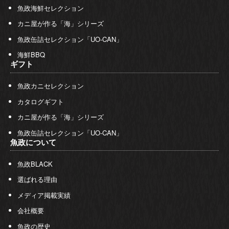
魚政海鮮セレクション
カニ屋が作る「海」シリーズ
魚政缶詰セレクション「UO-CAN」
海鮮BBQ
ギフト
魚政カニセレクション
カタログギフト
カニ屋が作る「海」シリーズ
魚政缶詰セレクション「UO-CAN」
魚政について
魚政BLACK
選ばれる理由
メディア掲載実績
会社概要
魚政の歴史