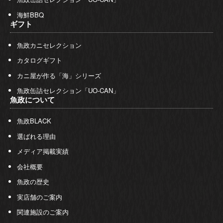
海鮮BBQ
ギフト
魚政カニセレクション
カタログギフト
カニ屋が作る「海」シリーズ
魚政缶詰セレクション「UO-CAN」
魚政について
魚政BLACK
選ばれる理由
メディア掲載実績
会社概要
魚政の歴史
実店舗のご案内
関連施設のご案内