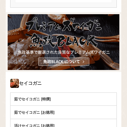
セイコガニ
茹でセイコガニ [特撰]
茹でセイコガニ [お徳用]
活けセイコガニ [お徳用]