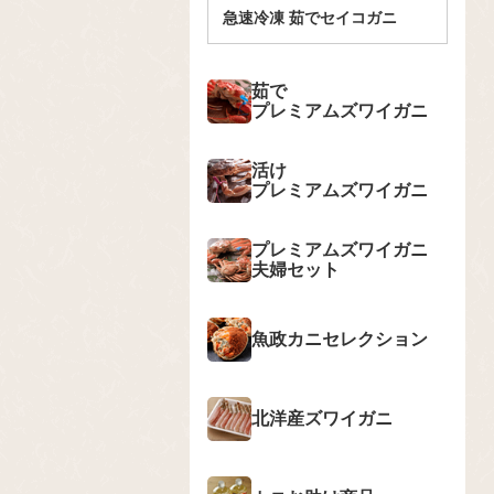
急速冷凍 茹でセイコガニ
茹で
プレミアムズワイガニ
活け
プレミアムズワイガニ
プレミアムズワイガニ
夫婦セット
魚政カニセレクション
北洋産ズワイガニ