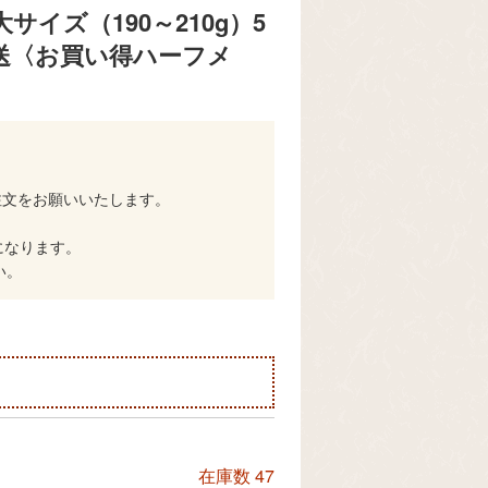
イズ（190～210g）5
送〈お買い得ハーフメ
注文をお願いいたします。
になります。
い。
在庫数
47