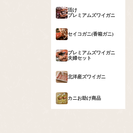
活け
プレミアムズワイガニ
セイコガニ(香箱ガニ)
プレミアムズワイガニ
夫婦セット
北洋産ズワイガニ
カニお助け商品