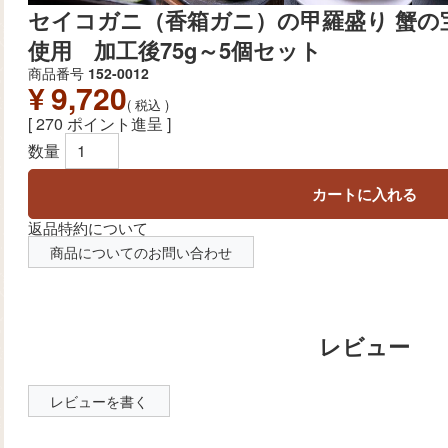
セイコガニ（香箱ガニ）の甲羅盛り 蟹の宝船
使用 加工後75g～5個セット
商品番号
152-0012
¥
9,720
税込
[
270
ポイント進呈 ]
カートに入れる
返品特約について
商品についてのお問い合わせ
レビューを書く