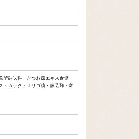
発酵調味料・かつお節エキス食塩・
ス・ガラクトオリゴ糖・醸造酢・寒