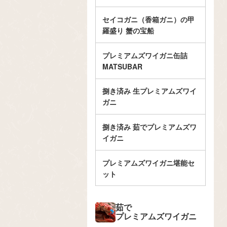
セイコガニ（香箱ガニ）の甲
羅盛り 蟹の宝船
プレミアムズワイガニ缶詰
MATSUBAR
捌き済み 生プレミアムズワイ
ガニ
捌き済み 茹でプレミアムズワ
イガニ
プレミアムズワイガニ堪能セ
ット
茹で
プレミアムズワイガニ