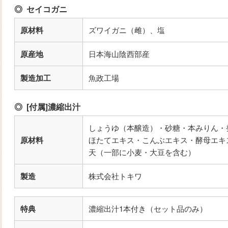
セイコガニ
原材料
ズワイガニ（雌）、塩
原産地
日本海山陰西部産
製造加工
魚政工場
[付属]濃縮出汁
しょうゆ（本醸造）・砂糖・本みりん・
原材料
ほたてエキス・こんぶエキス・酵母エキ
天（一部に小麦・大豆を含む）
製造
株式会社トキワ
特典
濃縮出汁1本付き（セット品のみ）