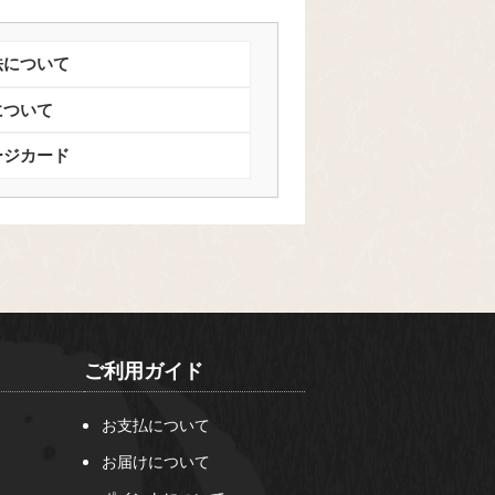
法について
について
ージカード
ご利用ガイド
お支払について
お届けについて