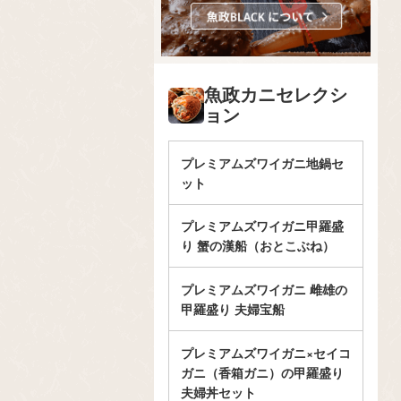
魚政カニセレクシ
ョン
プレミアムズワイガニ地鍋セ
ット
プレミアムズワイガニ甲羅盛
り 蟹の漢船（おとこぶね）
プレミアムズワイガニ 雌雄の
甲羅盛り 夫婦宝船
プレミアムズワイガニ×セイコ
ガニ（香箱ガニ）の甲羅盛り
夫婦丼セット