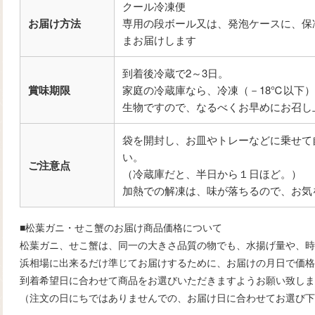
クール冷凍便
お届け方法
専用の段ボール又は、発泡ケースに、保
まお届けします
到着後冷蔵で2～3日。
賞味期限
家庭の冷蔵庫なら、冷凍（－18℃以下
生物ですので、なるべくお早めにお召し
袋を開封し、お皿やトレーなどに乗せて
い。
ご注意点
（冷蔵庫だと、半日から１日ほど。）
加熱での解凍は、味が落ちるので、お気
■松葉ガニ・せこ蟹のお届け商品価格について
松葉ガニ、せこ蟹は、同一の大きさ品質の物でも、水揚げ量や、時
浜相場に出来るだけ準じてお届けするために、お届けの月日で価格
到着希望日に合わせて商品をお選びいただきますようお願い致しま
（注文の日にちではありませんでの、お届け日に合わせてお選び下