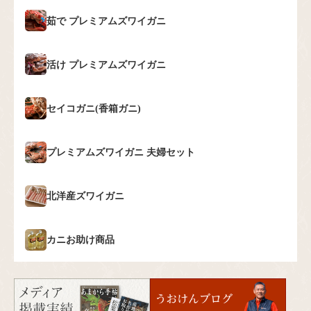
茹で
プレミアムズワイガニ
活け
プレミアムズワイガニ
セイコガニ(香箱ガニ)
プレミアムズワイガニ
夫婦セット
北洋産ズワイガニ
カニお助け商品