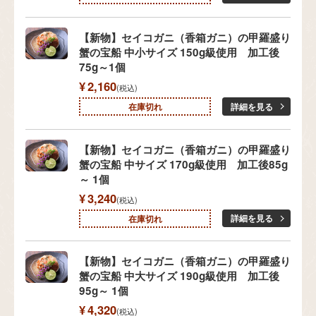
【新物】セイコガニ（香箱ガニ）の甲羅盛り
蟹の宝船 中小サイズ 150g級使用 加工後
75g～1個
¥
2,160
税込
詳細を見る
在庫切れ
【新物】セイコガニ（香箱ガニ）の甲羅盛り
蟹の宝船 中サイズ 170g級使用 加工後85g
～ 1個
¥
3,240
税込
詳細を見る
在庫切れ
【新物】セイコガニ（香箱ガニ）の甲羅盛り
蟹の宝船 中大サイズ 190g級使用 加工後
95g～ 1個
¥
4,320
税込