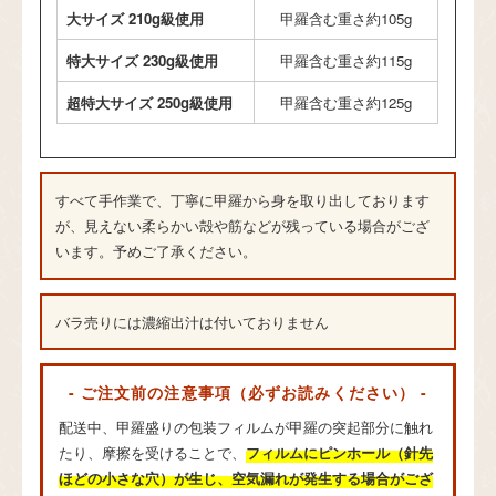
大サイズ 210g級使用
甲羅含む重さ約105g
特大サイズ 230g級使用
甲羅含む重さ約115g
超特大サイズ 250g級使用
甲羅含む重さ約125g
すべて手作業で、丁寧に甲羅から身を取り出しております
が、見えない柔らかい殻や筋などが残っている場合がござ
います。予めご了承ください。
バラ売りには濃縮出汁は付いておりません
- ご注文前の注意事項（必ずお読みください） -
配送中、甲羅盛りの包装フィルムが甲羅の突起部分に触れ
たり、摩擦を受けることで、
フィルムにピンホール（針先
ほどの小さな穴）が生じ、空気漏れが発生する場合がござ