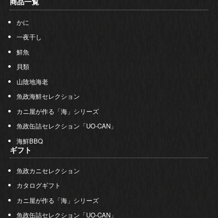
商品一覧
かに
一夜干し
鮮魚
貝類
山陰地海老
魚政海鮮セレクション
カニ屋が作る「海」シリーズ
魚政缶詰セレクション「UO-CAN」
海鮮BBQ
ギフト
魚政カニセレクション
カタログギフト
カニ屋が作る「海」シリーズ
魚政缶詰セレクション「UO-CAN」