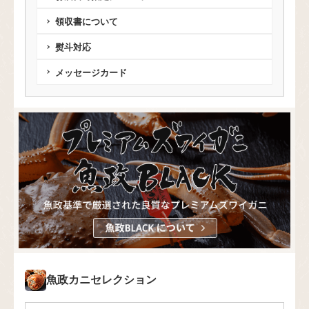
領収書について
熨斗対応
メッセージカード
魚政カニセレクション