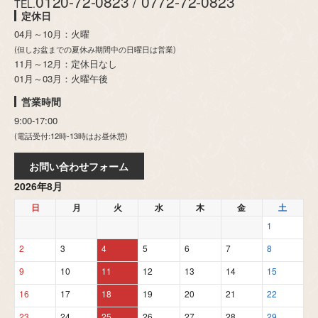
0120-72-0823 / 0772-72-0823
TEL.
定休日
04月～10月：火曜
(但しお盆までの夏休み期間中の日曜日は営業)
11月～12月：定休日なし
01月～03月：火曜午後
営業時間
9:00-17:00
(電話受付:12時-13時はお昼休憩)
お問い合わせフォーム
2026年8月
日
月
火
水
木
金
土
1
2
3
4
5
6
7
8
9
10
11
12
13
14
15
16
17
18
19
20
21
22
23
24
25
26
27
28
29