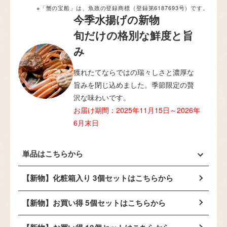
※「蟹の宝船」は、魚政の登録商標（登録第6187693号）です。
今季水揚げの新物
旬だけの格別な鮮度と旨
み
獲れたてならではの瑞々しさと濃厚な
旨みを閉じ込めました。季節限定の贅
沢な味わいです。
お届け期間：2025年11月15日～2026年
6月末日
単品はこちらから
【新物】化粧箱入り 3個セットはこちらから
【新物】お買い得 5個セットはこちらから