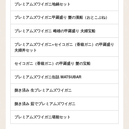
プレミアムズワイガニ地鍋セット
プレミアムズワイガニ甲羅盛り 蟹の漢船（おとこぶね）
プレミアムズワイガニ 雌雄の甲羅盛り 夫婦宝船
プレミアムズワイガニ×セイコガニ（香箱ガニ）の甲羅盛り
夫婦丼セット
セイコガニ（香箱ガニ）の甲羅盛り 蟹の宝船
プレミアムズワイガニ缶詰 MATSUBAR
捌き済み 生プレミアムズワイガニ
捌き済み 茹でプレミアムズワイガニ
プレミアムズワイガニ堪能セット