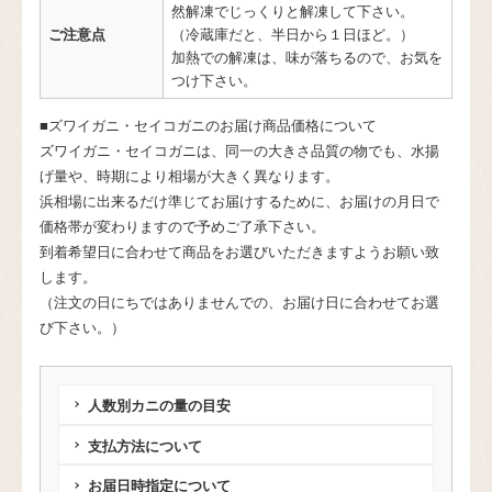
然解凍でじっくりと解凍して下さい。
ご注意点
（冷蔵庫だと、半日から１日ほど。）
加熱での解凍は、味が落ちるので、お気を
つけ下さい。
■ズワイガニ・セイコガニのお届け商品価格について
ズワイガニ・セイコガニは、同一の大きさ品質の物でも、水揚
げ量や、時期により相場が大きく異なります。
浜相場に出来るだけ準じてお届けするために、お届けの月日で
価格帯が変わりますので予めご了承下さい。
到着希望日に合わせて商品をお選びいただきますようお願い致
します。
（注文の日にちではありませんでの、お届け日に合わせてお選
び下さい。）
人数別カニの量の目安
支払方法について
お届日時指定について