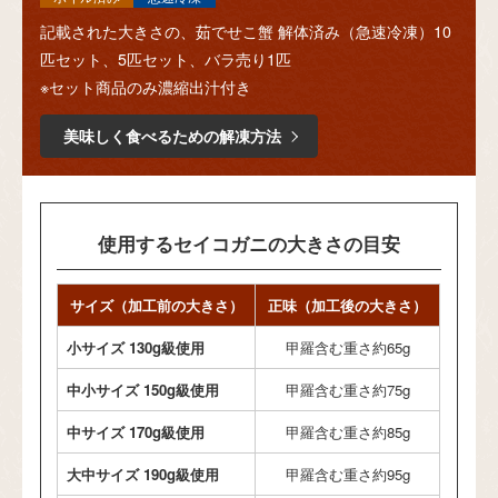
記載された大きさの、茹でせこ蟹 解体済み（急速冷凍）10
匹セット、5匹セット、バラ売り1匹
※セット商品のみ濃縮出汁付き
美味しく食べるための解凍方法
使用するセイコガニの大きさの目安
サイズ（加工前の大きさ）
正味（加工後の大きさ）
小サイズ 130g級使用
甲羅含む重さ約65g
中小サイズ 150g級使用
甲羅含む重さ約75g
中サイズ 170g級使用
甲羅含む重さ約85g
大中サイズ 190g級使用
甲羅含む重さ約95g