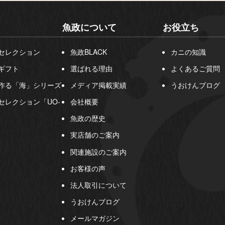
魚政について
お役立ち
セレクション
魚政BLACK
カニの知識
ギフト
選ばれる理由
よくあるご質問
作る「海」シリーズ
メディア掲載実績
うおけんブログ
セレクション「UO-
会社概要
魚政の歴史
実店舗のご案内
関連施設のご案内
お客様の声
法人取引について
うおけんブログ
メールマガジン