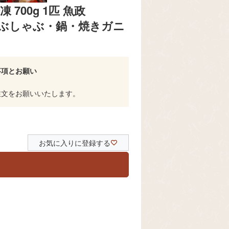
700g 1匹 魚政
ゃぶしゃぶ・鍋・焼きガニ
事項とお願い
注文をお願いいたします。
お気に入りに登録する