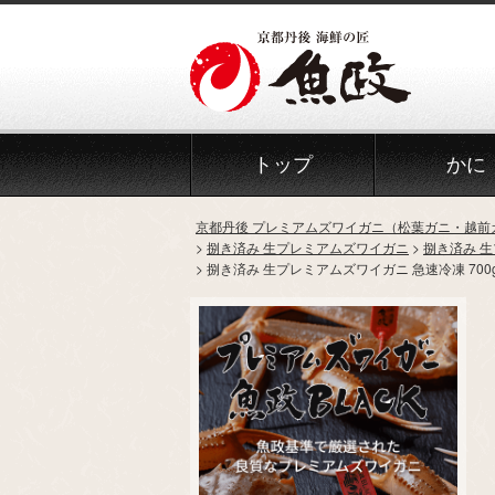
トップ
かに
京都丹後 プレミアムズワイガニ（松葉ガニ・越前
捌き済み 生プレミアムズワイガニ
捌き済み 
捌き済み 生プレミアムズワイガニ 急速冷凍 70