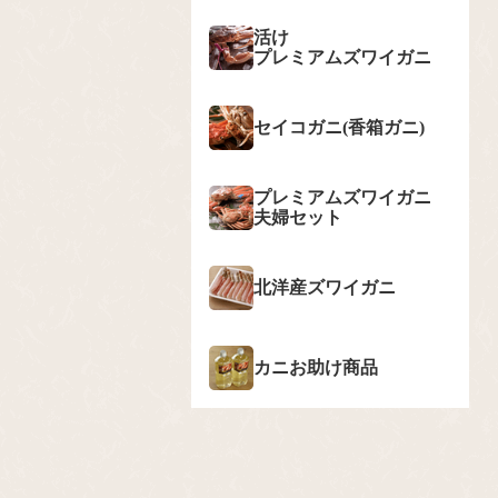
活け
プレミアムズワイガニ
セイコガニ(香箱ガニ)
プレミアムズワイガニ
夫婦セット
北洋産ズワイガニ
カニお助け商品