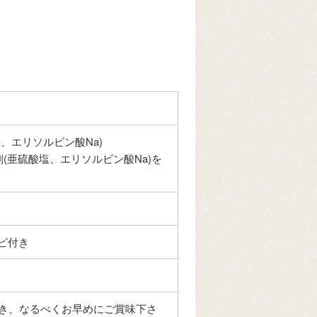
、エリソルビン酸Na)
(亜硫酸塩、エリソルビン酸Na)を
ピ付き
付き、なるべくお早めにご賞味下さ