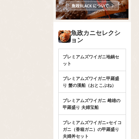
魚政カニセレクシ
ョン
プレミアムズワイガニ地鍋セ
ット
プレミアムズワイガニ甲羅盛
り 蟹の漢船（おとこぶね）
プレミアムズワイガニ 雌雄の
甲羅盛り 夫婦宝船
プレミアムズワイガニ×セイコ
ガニ（香箱ガニ）の甲羅盛り
夫婦丼セット