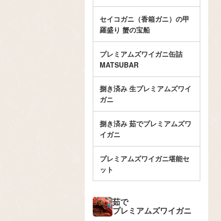
セイコガニ（香箱ガニ）の甲
羅盛り 蟹の宝船
プレミアムズワイガニ缶詰
MATSUBAR
捌き済み 生プレミアムズワイ
ガニ
捌き済み 茹でプレミアムズワ
イガニ
プレミアムズワイガニ堪能セ
ット
茹で
プレミアムズワイガニ