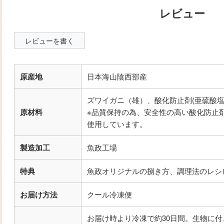
レビューを書く
原産地
日本海山陰西部産
ズワイガニ（雄）、酸化防止剤(亜硫酸塩
原材料
※品質保持の為、安全性の高い酸化防止剤
使用しています。
製造加工
魚政工場
特典
魚政オリジナルの捌き方、調理法のレシ
お届け方法
クール冷凍便
お届け時より冷凍で約30日間。生物に