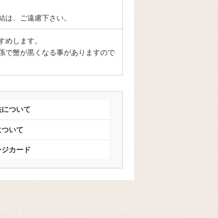
結は、ご遠慮下さい。
すめします。
係で蟹が黒くなる事がありますので
法について
について
ージカード