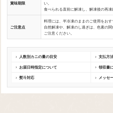
賞味期限
い。
食べられる直前に解凍し、解凍後の再凍
料理には、半冷凍のままのご使用をおす
ご注意点
自然解凍や、解凍のし過ぎは、色素の関
ご注意ください。
人数別カニの量の目安
支払方
お届日時指定について
領収書
熨斗対応
メッセ