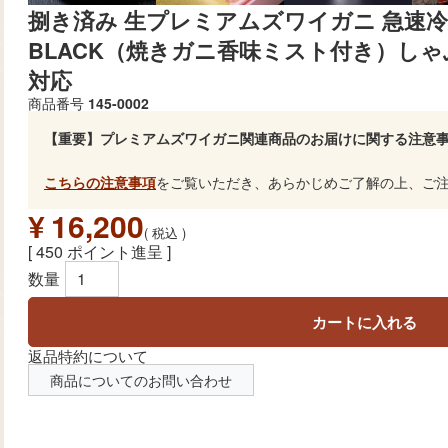
捌き済み 生プレミアムズワイガニ 急速冷凍 
BLACK（焼きガニ香味ミスト付き）し
対応
商品番号
145-0002
【重要】プレミアムズワイガニ関連商品のお届けに関する注意
こちらの注意事項
をご覧いただき、あらかじめご了解の上、ご
¥
16,200
税込
[
450
ポイント進呈 ]
カートに入れる
返品特約について
商品についてのお問い合わせ