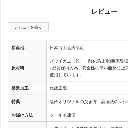
レビューを書く
原産地
日本海山陰西部産
ズワイガニ（雄）、酸化防止剤(亜硫酸塩
原材料
※品質保持の為、安全性の高い酸化防止剤
使用しています。
製造加工
魚政工場
特典
魚政オリジナルの捌き方、調理法のレシ
お届け方法
クール冷凍便