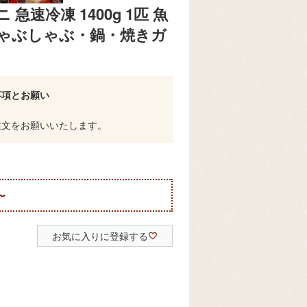
速冷凍 1400g 1匹 魚
しゃぶしゃぶ・鍋・焼きガ
事項とお願い
注文をお願いいたします。
〜
お気に入りに登録する