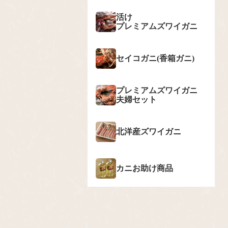
活け
プレミアムズワイガニ
セイコガニ(香箱ガニ)
プレミアムズワイガニ
夫婦セット
北洋産ズワイガニ
カニお助け商品