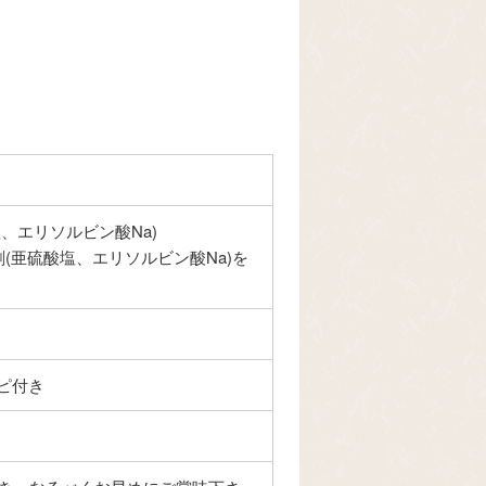
、エリソルビン酸Na)
(亜硫酸塩、エリソルビン酸Na)を
ピ付き