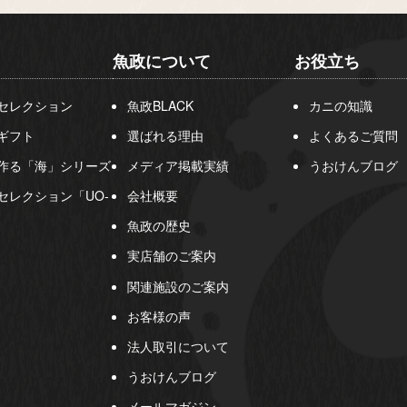
魚政について
お役立ち
セレクション
魚政BLACK
カニの知識
ギフト
選ばれる理由
よくあるご質問
作る「海」シリーズ
メディア掲載実績
うおけんブログ
セレクション「UO-
会社概要
魚政の歴史
実店舗のご案内
関連施設のご案内
お客様の声
法人取引について
うおけんブログ
メールマガジン