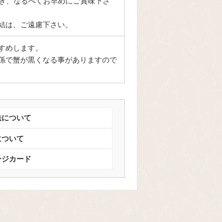
付き、なるべくお早めにご賞味下さ
結は、ご遠慮下さい。
すめします。
係で蟹が黒くなる事がありますので
法について
について
ージカード