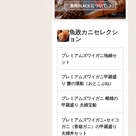
魚政カニセレクシ
ョン
プレミアムズワイガニ地鍋セ
ット
プレミアムズワイガニ甲羅盛
り 蟹の漢船（おとこぶね）
プレミアムズワイガニ 雌雄の
甲羅盛り 夫婦宝船
プレミアムズワイガニ×セイコ
ガニ（香箱ガニ）の甲羅盛り
夫婦丼セット