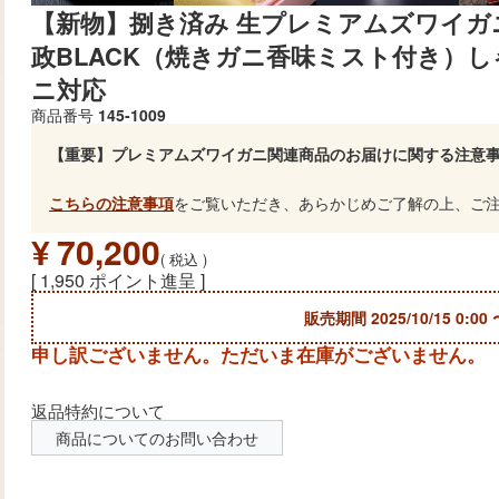
【新物】捌き済み 生プレミアムズワイガニ 急
政BLACK（焼きガニ香味ミスト付き）
ニ対応
商品番号
145-1009
【重要】プレミアムズワイガニ関連商品のお届けに関する注意
こちらの注意事項
をご覧いただき、あらかじめご了解の上、ご
¥
70,200
税込
[
1,950
ポイント進呈 ]
販売期間
2025/10/15 0:00
申し訳ございません。ただいま在庫がございません。
返品特約について
商品についてのお問い合わせ