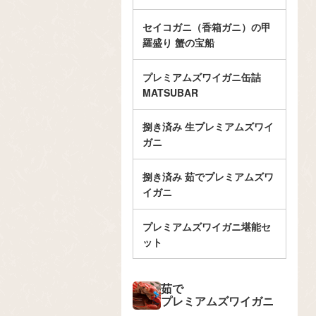
セイコガニ（香箱ガニ）の甲
羅盛り 蟹の宝船
プレミアムズワイガニ缶詰
MATSUBAR
捌き済み 生プレミアムズワイ
ガニ
捌き済み 茹でプレミアムズワ
イガニ
プレミアムズワイガニ堪能セ
ット
茹で
プレミアムズワイガニ