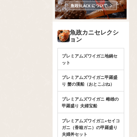
魚政カニセレクシ
ョン
プレミアムズワイガニ地鍋セ
ット
プレミアムズワイガニ甲羅盛
り 蟹の漢船（おとこぶね）
プレミアムズワイガニ 雌雄の
甲羅盛り 夫婦宝船
プレミアムズワイガニ×セイコ
ガニ（香箱ガニ）の甲羅盛り
夫婦丼セット