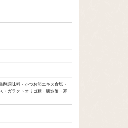
発酵調味料・かつお節エキス食塩・
ス・ガラクトオリゴ糖・醸造酢・寒