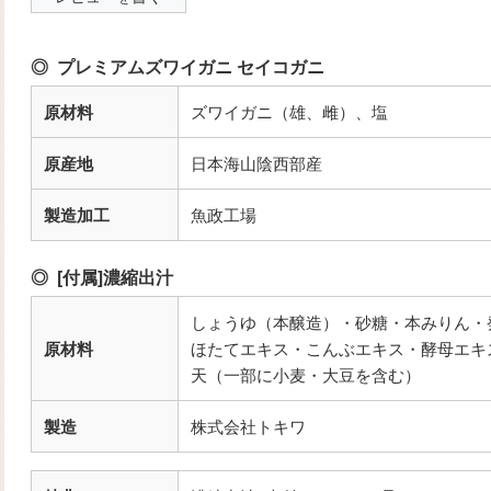
プレミアムズワイガニ セイコガニ
原材料
ズワイガニ（雄、雌）、塩
原産地
日本海山陰西部産
製造加工
魚政工場
[付属]濃縮出汁
しょうゆ（本醸造）・砂糖・本みりん・
原材料
ほたてエキス・こんぶエキス・酵母エキ
天（一部に小麦・大豆を含む）
製造
株式会社トキワ