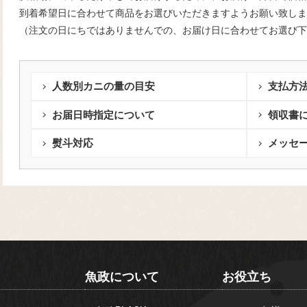
到着希望日に合わせて商品をお選びいただきますようお願い致しま
（注文の日にちではありませんでの、お届け日に合わせてお選び下
人数別カニの量の目安
支払方
お届日時指定について
領収書
熨斗対応
メッセ
魚政について
お役立ち