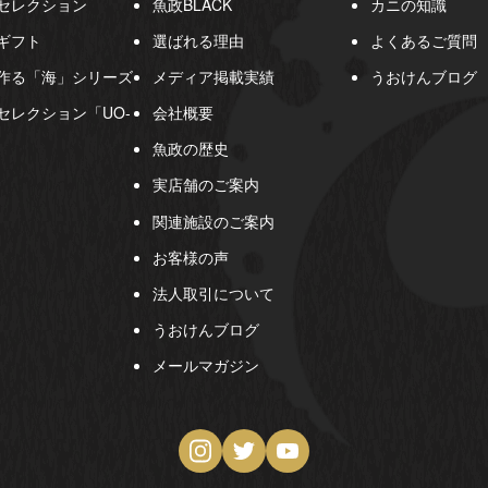
セレクション
魚政BLACK
カニの知識
ギフト
選ばれる理由
よくあるご質問
作る「海」シリーズ
メディア掲載実績
うおけんブログ
セレクション「UO-
会社概要
魚政の歴史
実店舗のご案内
関連施設のご案内
お客様の声
法人取引について
うおけんブログ
メールマガジン