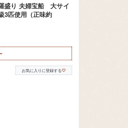
羅盛り 夫婦宝船 大サイ
0g級3匹使用（正味約
〜
お気に入りに登録する