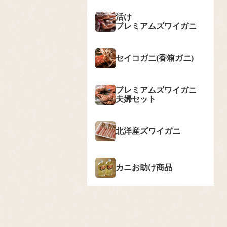
活け
プレミアムズワイガニ
セイコガニ(香箱ガニ)
プレミアムズワイガニ
夫婦セット
北洋産ズワイガニ
カニお助け商品