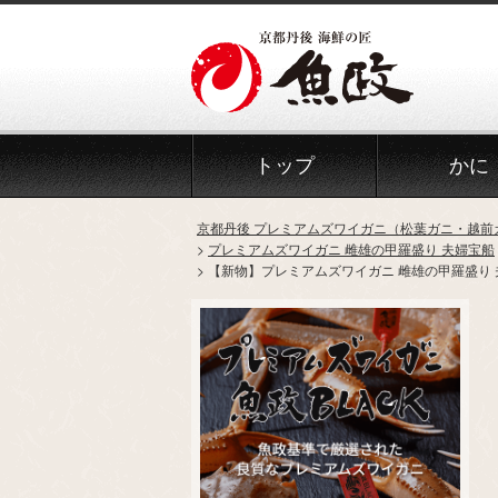
トップ
かに
京都丹後 プレミアムズワイガニ（松葉ガニ・越前
プレミアムズワイガニ 雌雄の甲羅盛り 夫婦宝船
【新物】プレミアムズワイガニ 雌雄の甲羅盛り 夫婦