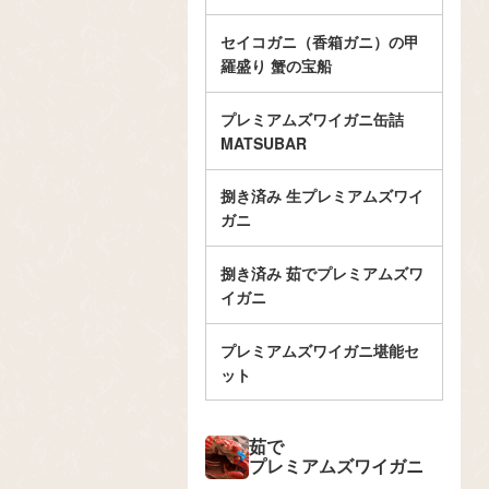
セイコガニ（香箱ガニ）の甲
羅盛り 蟹の宝船
プレミアムズワイガニ缶詰
MATSUBAR
捌き済み 生プレミアムズワイ
ガニ
捌き済み 茹でプレミアムズワ
イガニ
プレミアムズワイガニ堪能セ
ット
茹で
プレミアムズワイガニ