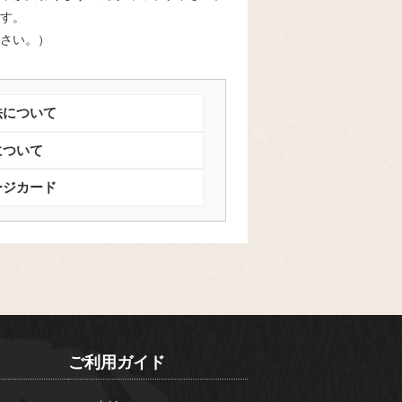
す。
さい。）
法について
について
ージカード
ご利用ガイド