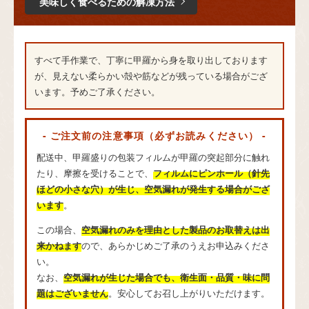
美味しく食べるための解凍方法
すべて手作業で、丁寧に甲羅から身を取り出しております
が、見えない柔らかい殻や筋などが残っている場合がござ
います。予めご了承ください。
- ご注文前の注意事項（必ずお読みください） -
配送中、甲羅盛りの包装フィルムが甲羅の突起部分に触れ
たり、摩擦を受けることで、
フィルムにピンホール（針先
ほどの小さな穴）が生じ、空気漏れが発生する場合がござ
います
。
この場合、
空気漏れのみを理由とした製品のお取替えは出
来かねます
ので、あらかじめご了承のうえお申込みくださ
い。
なお、
空気漏れが生じた場合でも、衛生面・品質・味に問
題はございません
。安心してお召し上がりいただけます。