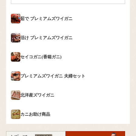
茹で
プレミアムズワイガニ
活け
プレミアムズワイガニ
セイコガニ(香箱ガニ)
プレミアムズワイガニ
夫婦セット
北洋産ズワイガニ
カニお助け商品