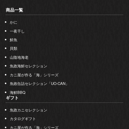
商品一覧
かに
一夜干し
鮮魚
貝類
山陰地海老
魚政海鮮セレクション
カニ屋が作る「海」シリーズ
魚政缶詰セレクション「UO-CAN」
海鮮BBQ
ギフト
魚政カニセレクション
カタログギフト
カニ屋が作る「海」シリーズ