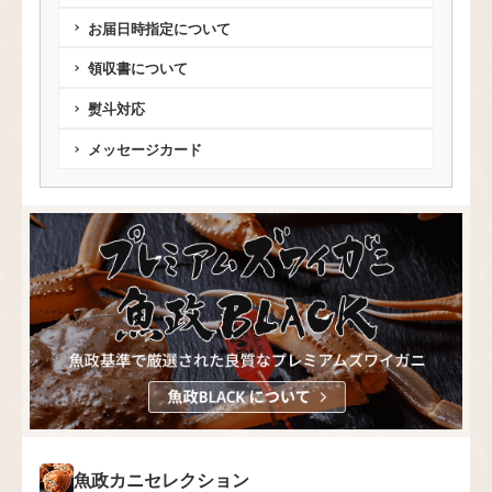
お届日時指定について
領収書について
熨斗対応
メッセージカード
魚政カニセレクション