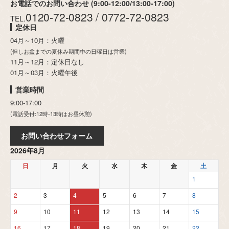
お電話でのお問い合わせ (9:00-12:00/13:00-17:00)
0120-72-0823 / 0772-72-0823
TEL.
定休日
04月～10月：火曜
(但しお盆までの夏休み期間中の日曜日は営業)
11月～12月：定休日なし
01月～03月：火曜午後
営業時間
9:00-17:00
(電話受付:12時-13時はお昼休憩)
お問い合わせフォーム
2026年8月
日
月
火
水
木
金
土
1
2
3
4
5
6
7
8
9
10
11
12
13
14
15
16
17
18
19
20
21
22