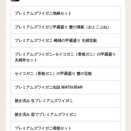
プレミアムズワイガニ地鍋セット
プレミアムズワイガニ甲羅盛り 蟹の漢船（おとこぶね）
プレミアムズワイガニ 雌雄の甲羅盛り 夫婦宝船
プレミアムズワイガニ×セイコガニ（香箱ガニ）の甲羅盛り
夫婦丼セット
セイコガニ（香箱ガニ）の甲羅盛り 蟹の宝船
プレミアムズワイガニ缶詰 MATSUBAR
捌き済み 生プレミアムズワイガニ
捌き済み 茹でプレミアムズワイガニ
プレミアムズワイガニ堪能セット