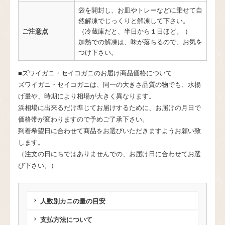
袋を開封し、お皿やトレーなどに乗せて自
然解凍でじっくりと解凍して下さい。
ご注意点
（冷蔵庫だと、半日から１日ほど。 ）
加熱での解凍は、味が落ちるので、お気を
つけ下さい。
■ズワイガニ・セイコガニのお届け商品価格について
ズワイガニ・セイコガニは、同一の大きさ品質の物でも、水揚
げ量や、時期により相場が大きく異なります。
浜相場に出来るだけ準じてお届けするために、お届けの月日で
価格帯が変わりますので予めご了承下さい。
到着希望日に合わせて商品をお選びいただきますようお願い致
します。
（注文の日にちではありませんでの、お届け日に合わせてお選
び下さい。）
人数別カニの量の目安
支払方法について