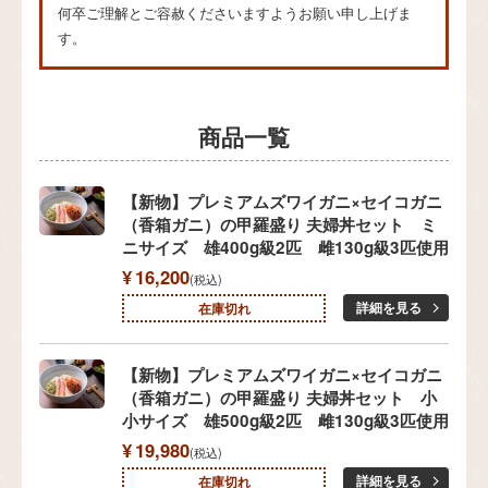
何卒ご理解とご容赦くださいますようお願い申し上げま
す。
【新物】プレミアムズワイガニ×セイコガニ
（香箱ガニ）の甲羅盛り 夫婦丼セット ミ
ニサイズ 雄400g級2匹 雌130g級3匹使用
¥
16,200
税込
詳細を見る
在庫切れ
【新物】プレミアムズワイガニ×セイコガニ
（香箱ガニ）の甲羅盛り 夫婦丼セット 小
小サイズ 雄500g級2匹 雌130g級3匹使用
¥
19,980
税込
詳細を見る
在庫切れ