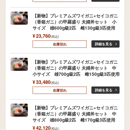
【新物】プレミアムズワイガニ×セイコガニ
（香箱ガニ）の甲羅盛り 夫婦丼セット 小
サイズ 雄600g級2匹 雌130g級3匹使用
¥
23,760
税込
詳細を見る
在庫切れ
【新物】プレミアムズワイガニ×セイコガニ
（香箱ガニ）の甲羅盛り 夫婦丼セット 中
小サイズ 雄700g級2匹 雌150g級3匹使用
¥
33,480
税込
詳細を見る
在庫切れ
【新物】プレミアムズワイガニ×セイコガニ
（香箱ガニ）の甲羅盛り 夫婦丼セット 中
サイズ 雄800g級2匹 雌170g級3匹使用
¥
42,120
税込