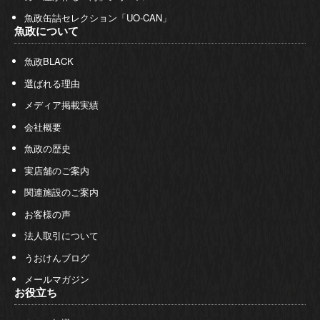
魚政缶詰セレクション「UO-CAN」
魚政について
魚政BLACK
選ばれる理由
メディア掲載実績
会社概要
魚政の歴史
実店舗のご案内
関連施設のご案内
お客様の声
法人取引について
うおけんブログ
メールマガジン
お役立ち