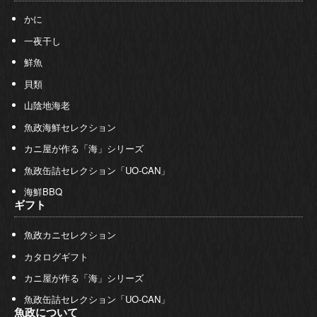
かに
一夜干し
鮮魚
貝類
山陰地海老
魚政海鮮セレクション
カニ屋が作る「海」シリーズ
魚政缶詰セレクション「UO-CAN」
海鮮BBQ
ギフト
魚政カニセレクション
カタログギフト
カニ屋が作る「海」シリーズ
魚政缶詰セレクション「UO-CAN」
魚政について