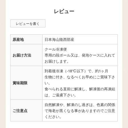
レビューを書く
原産地
日本海山陰西部産
クール冷凍便
お届け方法
専用の段ボール又は、発泡ケースに入れて
お届けします。
到着後冷凍（‐18℃以下）で、約1ヶ月
生物に付き、なるべくお早めにご賞味下さ
賞味期限
い。
食べられる直前に解凍し、解凍後の再凍結
は、ご遠慮下さい。
自然解凍や、解凍のし過ぎは、色素の関係
ご注意点
で海老が黒くなる事がありますのでご注意
ください。