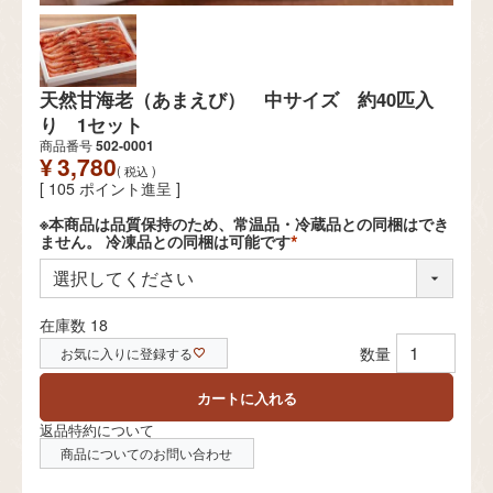
天然甘海老（あまえび） 中サイズ 約40匹入
り 1セット
商品番号
502-0001
¥
3,780
税込
[
105
ポイント進呈 ]
※本商品は品質保持のため、常温品・冷蔵品との同梱はでき
ません。 冷凍品との同梱は可能です
(
必
須
)
在庫数
18
お気に入りに登録する
カートに入れる
返品特約について
商品についてのお問い合わせ