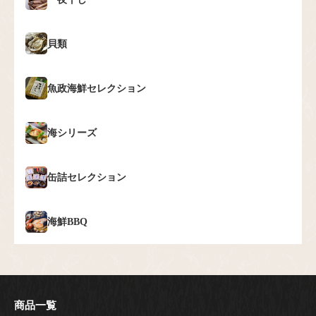
貝類
魚政海鮮セレクション
海シリーズ
缶詰セレクション
海鮮BBQ
商品一覧