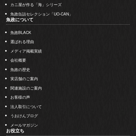
カニ屋が作る「海」シリーズ
魚政缶詰セレクション「UO-CAN」
魚政について
魚政BLACK
選ばれる理由
メディア掲載実績
会社概要
魚政の歴史
実店舗のご案内
関連施設のご案内
お客様の声
法人取引について
うおけんブログ
メールマガジン
お役立ち