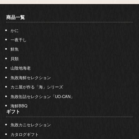
商品一覧
かに
一夜干し
鮮魚
貝類
山陰地海老
魚政海鮮セレクション
カニ屋が作る「海」シリーズ
魚政缶詰セレクション「UO-CAN」
海鮮BBQ
ギフト
魚政カニセレクション
カタログギフト