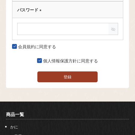
パスワード
(
必
須
)
会員規約
に同意する
個人情報保護方針
に同意する
登録
商品一覧
かに