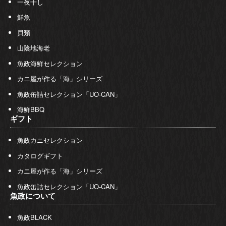
一夜干し
鮮魚
貝類
山陰地海老
魚政海鮮セレクション
カニ屋が作る「海」シリーズ
魚政缶詰セレクション「UO-CAN」
海鮮BBQ
ギフト
魚政カニセレクション
カタログギフト
カニ屋が作る「海」シリーズ
魚政缶詰セレクション「UO-CAN」
魚政について
魚政BLACK