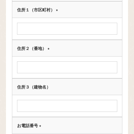
住所１（市区町村）
(
必
須
)
住所２（番地）
(
必
須
)
住所３（建物名）
お電話番号