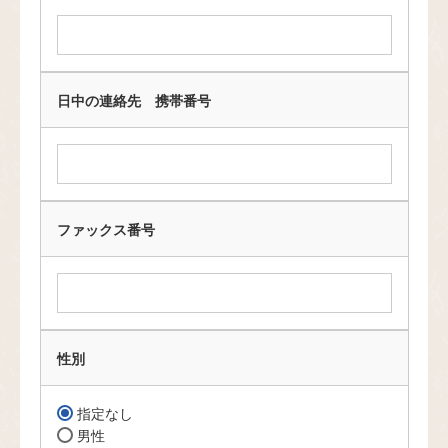
(
必
須
)
日中の連絡先 携帯番号
ファックス番号
性別
指定なし
男性