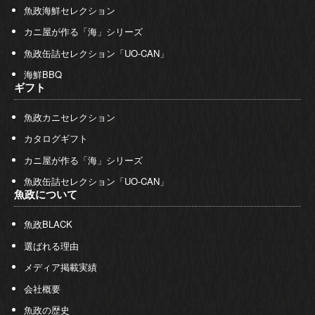
魚政海鮮セレクション
カニ屋が作る「海」シリーズ
魚政缶詰セレクション「UO-CAN」
海鮮BBQ
ギフト
魚政カニセレクション
カタログギフト
カニ屋が作る「海」シリーズ
魚政缶詰セレクション「UO-CAN」
魚政について
魚政BLACK
選ばれる理由
メディア掲載実績
会社概要
魚政の歴史