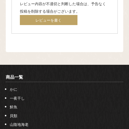
レビュー内容が不適切と判断した場合は、予告なく
投稿を削除する場合がございます。
レビューを書く
商品一覧
かに
一夜干し
鮮魚
貝類
山陰地海老