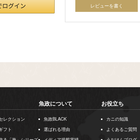
レビューを書く
魚政について
お役立ち
セレクション
魚政BLACK
カニの知識
ギフト
選ばれる理由
よくあるご質問
作る「海」シリーズ
メディア掲載実績
うおけんブログ