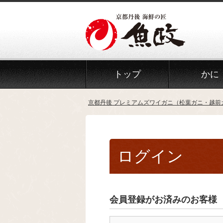
トップ
かに
京都丹後 プレミアムズワイガニ（松葉ガニ・越前
ログイン
会員登録がお済みのお客様