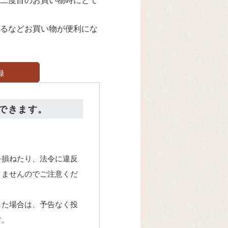
るなどお買い物が便利にな
録
できます。
を損ねたり、法令に違反
きませんのでご注意くだ
した場合は、予告なく投
す。