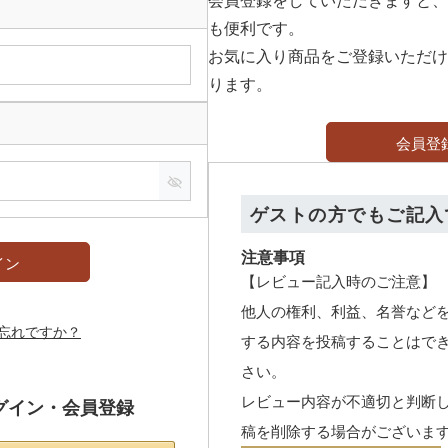
も便利です。
お気に入り商品をご登録いただけ
ります。
会員登
ゲストの方でもご記入
注意事項
イン
【レビュー記入時のご注意】
他人の権利、利益、名誉など
忘れですか？
する内容を投稿することはで
さい。
レビュー内容が不適切と判断
グイン・会員登録
稿を削除する場合がございま