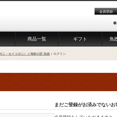
会員登録
商品一覧
ギフト
魚
ガニ・セイコガニ）と海鮮の匠 魚政
ログイン
まだご登録がお済みでないお
会員登録をしていただきますと、