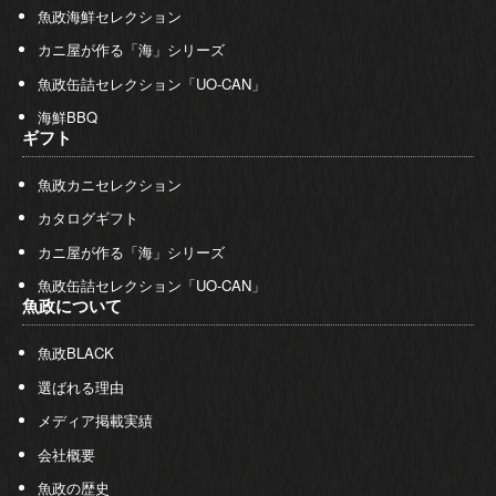
魚政海鮮セレクション
カニ屋が作る「海」シリーズ
魚政缶詰セレクション「UO-CAN」
海鮮BBQ
ギフト
魚政カニセレクション
カタログギフト
カニ屋が作る「海」シリーズ
魚政缶詰セレクション「UO-CAN」
魚政について
魚政BLACK
選ばれる理由
メディア掲載実績
会社概要
魚政の歴史