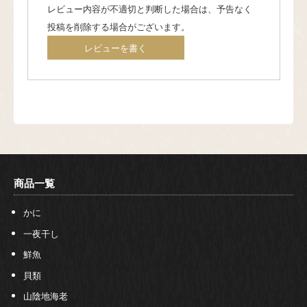
レビュー内容が不適切と判断した場合は、予告なく
投稿を削除する場合がございます。
レビューを書く
商品一覧
かに
一夜干し
鮮魚
貝類
山陰地海老