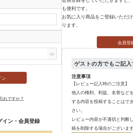
も便利です。
お気に入り商品をご登録いただけ
ります。
会員登
ゲストの方でもご記入
注意事項
イン
【レビュー記入時のご注意】
他人の権利、利益、名誉など
忘れですか？
する内容を投稿することはで
さい。
レビュー内容が不適切と判断
グイン・会員登録
稿を削除する場合がございま