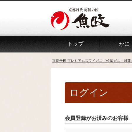
トップ
かに
京都丹後 プレミアムズワイガニ（松葉ガニ・越前
ログイン
会員登録がお済みのお客様