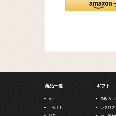
商品一覧
ギフト
かに
魚政カニ
一夜干し
カタログ
鮮魚
カニ屋が