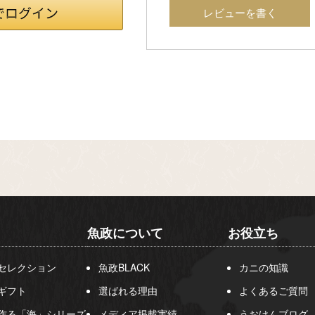
レビューを書く
魚政について
お役立ち
セレクション
魚政BLACK
カニの知識
ギフト
選ばれる理由
よくあるご質問
作る「海」シリーズ
メディア掲載実績
うおけんブログ