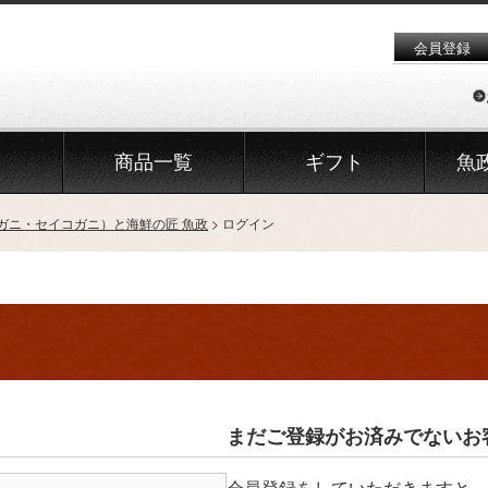
会員登録
商品一覧
ギフト
魚
ガニ・セイコガニ）と海鮮の匠 魚政
ログイン
まだご登録がお済みでないお
会員登録をしていただきますと、