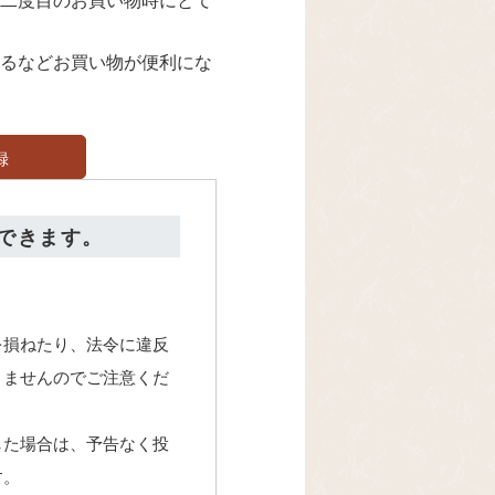
るなどお買い物が便利にな
録
できます。
を損ねたり、法令に違反
きませんのでご注意くだ
した場合は、予告なく投
す。