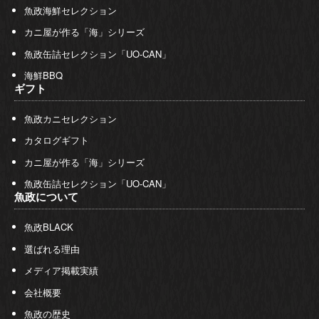
魚政海鮮セレクション
カニ屋が作る「海」シリーズ
魚政缶詰セレクション「UO-CAN」
海鮮BBQ
ギフト
魚政カニセレクション
カタログギフト
カニ屋が作る「海」シリーズ
魚政缶詰セレクション「UO-CAN」
魚政について
魚政BLACK
選ばれる理由
メディア掲載実績
会社概要
魚政の歴史