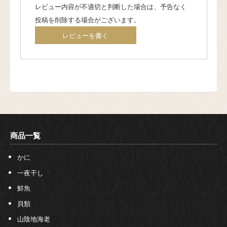
レビュー内容が不適切と判断した場合は、予告なく
投稿を削除する場合がございます。
レビューを書く
商品一覧
かに
一夜干し
鮮魚
貝類
山陰地海老