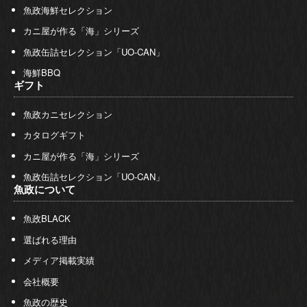
魚政海鮮セレクション
カニ屋が作る「海」シリーズ
魚政缶詰セレクション「UO-CAN」
海鮮BBQ
ギフト
魚政カニセレクション
カタログギフト
カニ屋が作る「海」シリーズ
魚政缶詰セレクション「UO-CAN」
魚政について
魚政BLACK
選ばれる理由
メディア掲載実績
会社概要
魚政の歴史