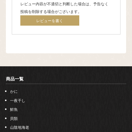
レビュー内容が不適切と判断した場合は、予告なく
投稿を削除する場合がございます。
レビューを書く
商品一覧
かに
一夜干し
鮮魚
貝類
山陰地海老