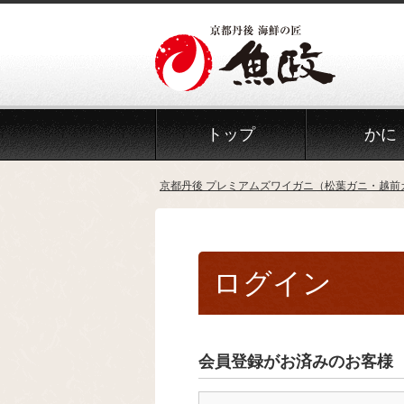
トップ
かに
京都丹後 プレミアムズワイガニ（松葉ガニ・越前
ログイン
会員登録がお済みのお客様