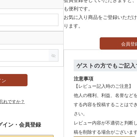
も便利です。
お気に入り商品をご登録いただけ
ります。
会員登
ゲストの方でもご記入
注意事項
イン
【レビュー記入時のご注意】
他人の権利、利益、名誉など
忘れですか？
する内容を投稿することはで
さい。
レビュー内容が不適切と判断
グイン・会員登録
稿を削除する場合がございま