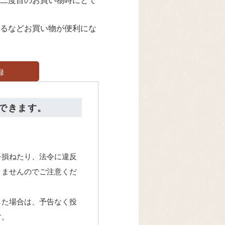
るなどお買い物が便利にな
録
できます。
を損ねたり、法令に違反
きませんのでご注意くだ
した場合は、予告なく投
す。