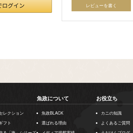
レビューを書く
魚政について
お役立ち
セレクション
魚政BLACK
カニの知識
ギフト
選ばれる理由
よくあるご質問
作る「海」シリーズ
メディア掲載実績
うおけんブログ