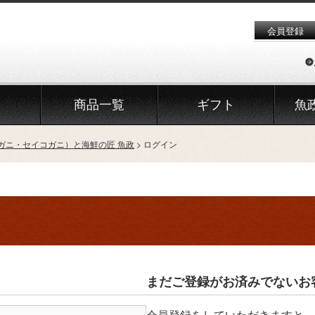
会員登録
商品一覧
ギフト
魚
ガニ・セイコガニ）と海鮮の匠 魚政
ログイン
まだご登録がお済みでないお
会員登録をしていただきますと、