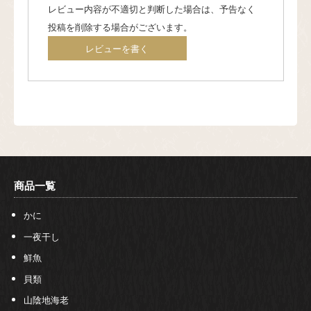
レビュー内容が不適切と判断した場合は、予告なく
投稿を削除する場合がございます。
レビューを書く
商品一覧
かに
一夜干し
鮮魚
貝類
山陰地海老