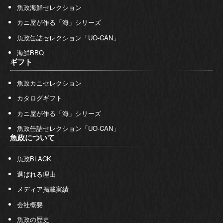
魚政海鮮セレクション
カニ屋が作る「海」シリーズ
魚政缶詰セレクション「UO-CAN」
海鮮BBQ
ギフト
魚政カニセレクション
カタログギフト
カニ屋が作る「海」シリーズ
魚政缶詰セレクション「UO-CAN」
魚政について
魚政BLACK
選ばれる理由
メディア掲載実績
会社概要
魚政の歴史